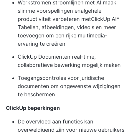
Werkstromen stroomlijnen met AI
maak
slimme voorspellingen en
algehele
productiviteit verbeteren
met
ClickUp AI
*
Tabellen, afbeeldingen, video's en meer
toevoegen om een rijke multimedia-
ervaring te creëren
ClickUp Documenten
real-time,
collaboratieve bewerking mogelijk maken
Toegangscontroles voor juridische
documenten om ongewenste wijzigingen
te beschermen
ClickUp beperkingen
De overvloed aan functies kan
overweldigend zijn voor nieuwe gebruikers