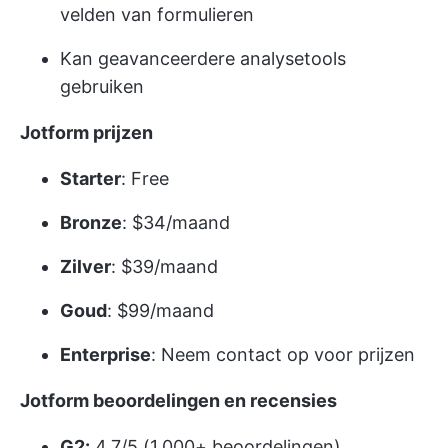
velden van formulieren
Kan geavanceerdere analysetools
gebruiken
Jotform prijzen
Starter
: Free
Bronze
: $34/maand
Zilver
: $39/maand
Goud
: $99/maand
Enterprise
: Neem contact op voor prijzen
Jotform beoordelingen en recensies
G2:
4.7/5 (1.000+ beoordelingen)