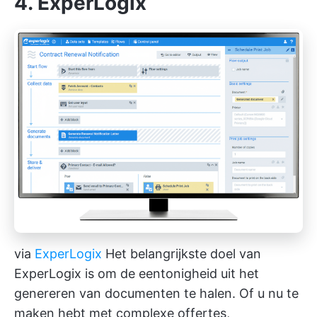
4. ExperLogix
via
ExperLogix
Het belangrijkste doel van
ExperLogix is om de eentonigheid uit het
genereren van documenten te halen. Of u nu te
maken hebt met complexe offertes,