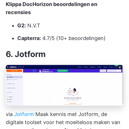
Klippa DocHorizon beoordelingen en
recensies
G2:
N.V.T
Capterra:
4.7/5 (10+ beoordelingen)
6. Jotform
via
Jotform
Maak kennis met Jotform, de
digitale toolset voor het moeiteloos maken van