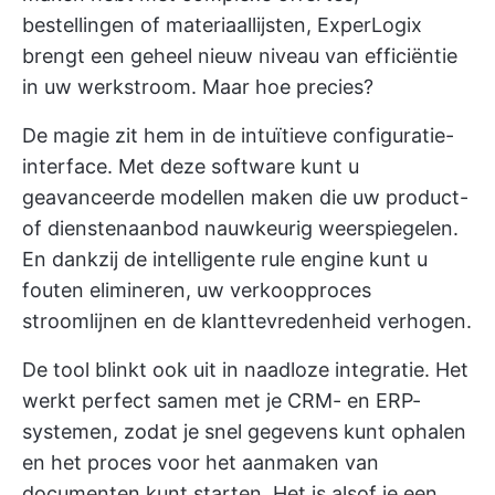
bestellingen of materiaallijsten, ExperLogix
brengt een geheel nieuw niveau van efficiëntie
in uw werkstroom. Maar hoe precies?
De magie zit hem in de intuïtieve configuratie-
interface. Met deze software kunt u
geavanceerde modellen maken die uw product-
of dienstenaanbod nauwkeurig weerspiegelen.
En dankzij de intelligente rule engine kunt u
fouten elimineren, uw verkoopproces
stroomlijnen en de klanttevredenheid verhogen.
De tool blinkt ook uit in naadloze integratie. Het
werkt perfect samen met je CRM- en ERP-
systemen, zodat je snel gegevens kunt ophalen
en het proces voor het aanmaken van
documenten kunt starten. Het is alsof je een