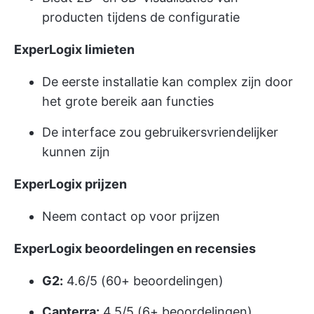
producten tijdens de configuratie
ExperLogix limieten
De eerste installatie kan complex zijn door
het grote bereik aan functies
De interface zou gebruikersvriendelijker
kunnen zijn
ExperLogix prijzen
Neem contact op voor prijzen
ExperLogix beoordelingen en recensies
G2:
4.6/5 (60+ beoordelingen)
Capterra:
4.5/5 (6+ beoordelingen)