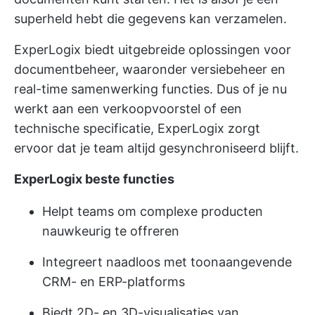
superheld hebt die gegevens kan verzamelen.
ExperLogix biedt uitgebreide oplossingen voor
documentbeheer, waaronder versiebeheer en
real-time samenwerking
functies. Dus of je nu
werkt aan een verkoopvoorstel of een
technische specificatie, ExperLogix zorgt
ervoor dat je team altijd gesynchroniseerd blijft.
ExperLogix beste functies
Helpt teams om complexe producten
nauwkeurig te offreren
Integreert naadloos met toonaangevende
CRM- en ERP-platforms
Biedt 2D- en 3D-visualisaties van