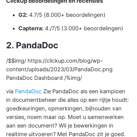
ClickUp beoordelingen en recensies
G2:
4.7/5 (8.000+ beoordelingen)
Capterra:
4./7/5 (3.000+ beoordelingen)
2. PandaDoc
/$$img/
https://clickup.com/blog/wp-
content/uploads/2023/03/PandaDoc.png
PandaDoc Dashboard /%img/
via
PandaDoc
Zie PandaDoc als een kampioen
in documentbeheer die alles op een rijtje houdt:
goedkeuringen, opmerkingen, bijhouden van
versies, noem maar op. Moet u samenwerken
aan een document? Wil je bewerkingen in
realtime uitvoeren? Met PandaDoc zit je goed.