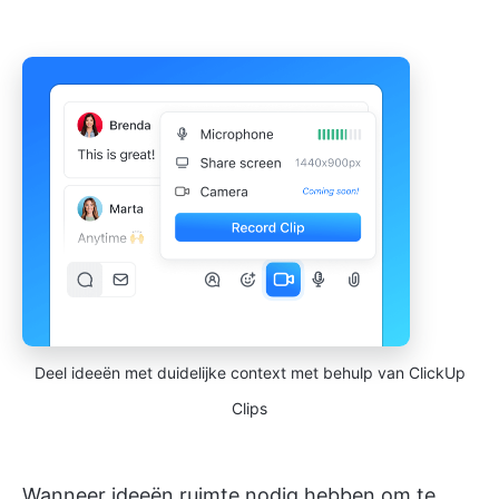
Deel ideeën met duidelijke context met behulp van ClickUp
Clips
Wanneer ideeën ruimte nodig hebben om te