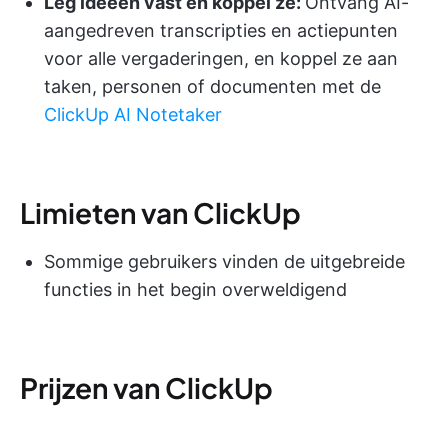
Leg ideeën vast en koppel ze:
Ontvang AI-
aangedreven transcripties en actiepunten
voor alle vergaderingen, en koppel ze aan
taken, personen of documenten met de
ClickUp AI Notetaker
Limieten van ClickUp
Sommige gebruikers vinden de uitgebreide
functies in het begin overweldigend
Prijzen van ClickUp