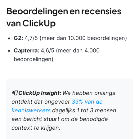
Beoordelingen en recensies
van ClickUp
G2:
4,7/5 (meer dan 10.000 beoordelingen)
Capterra:
4,6/5 (meer dan 4.000
beoordelingen)
📮
ClickUp Insight:
We hebben onlangs
ontdekt dat ongeveer
33% van de
kenniswerkers
dagelijks 1 tot 3 mensen
een bericht stuurt om de benodigde
context te krijgen.