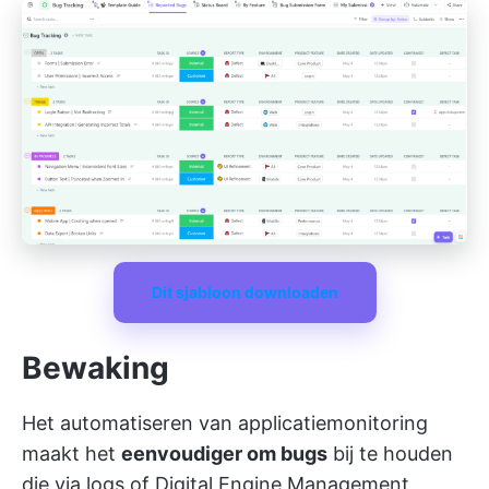
Dit sjabloon downloaden
Bewaking
Het automatiseren van applicatiemonitoring
maakt het
eenvoudiger om bugs
bij te houden
die via logs of Digital Engine Management