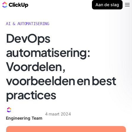
ClickUp Blog
Aan de slag
Ope
AI & AUTOMATISERING
DevOps
automatisering:
Voordelen,
voorbeelden en best
practices
4 maart 2024
Engineering Team