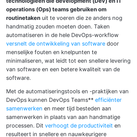
technologieën die development (Dev) en IT
operations (Ops) teams gebruiken om
routinetaken
uit te voeren die ze anders nog
handmatig zouden moeten doen. Taken
automatiseren in de hele DevOps-workflow
versnelt de ontwikkeling van software
door
menselijke fouten en knelpunten te
minimaliseren, wat leidt tot een snellere levering
van software en een betere kwaliteit van de
software.
Met de automatiseringstools en -praktijken van
DevOps kunnen DevOps Teams**
efficiënter
samenwerken
en meer tijd besteden aan
samenwerken in plaats van aan handmatige
processen. Dit
verhoogt de productiviteit
en
resulteert in snellere en nauwkeurigere