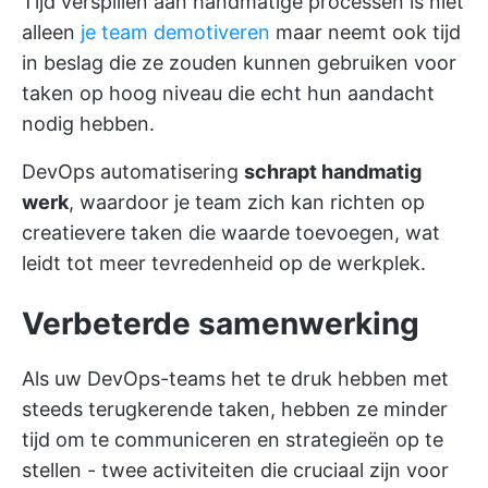
Tijd verspillen aan handmatige processen is niet
alleen
je team demotiveren
maar neemt ook tijd
in beslag die ze zouden kunnen gebruiken voor
taken op hoog niveau die echt hun aandacht
nodig hebben.
DevOps automatisering
schrapt handmatig
werk
, waardoor je team zich kan richten op
creatievere taken die waarde toevoegen, wat
leidt tot meer tevredenheid op de werkplek.
Verbeterde samenwerking
Als uw DevOps-teams het te druk hebben met
steeds terugkerende taken, hebben ze minder
tijd om te communiceren en strategieën op te
stellen - twee activiteiten die cruciaal zijn voor