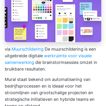
via
Muurschildering
De muurschildering is een
uitgebreide digitale
werkruimte voor visuele
samenwerking
die brainstormsessies omzet in
bruikbare resultaten.
Mural staat bekend om automatisering van
bedrijfsprocessen en is ideaal voor het
stroomlijnen van grootschalige projecten en
strategische initiatieven en hybride teams en
teams op afstand.