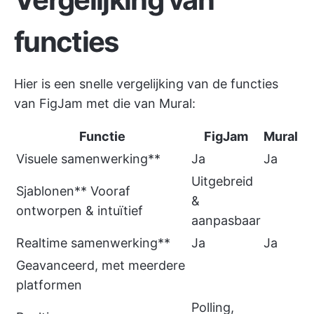
functies
Hier is een snelle vergelijking van de functies
van FigJam met die van Mural:
Functie
FigJam
Mural
Visuele samenwerking**
Ja
Ja
Uitgebreid
Sjablonen** Vooraf
&
ontworpen & intuïtief
aanpasbaar
Realtime samenwerking**
Ja
Ja
Geavanceerd, met meerdere
platformen
Polling,