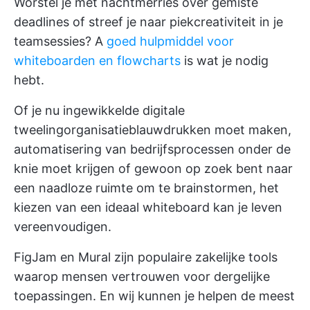
Worstel je met nachtmerries over gemiste
deadlines of streef je naar piekcreativiteit in je
teamsessies? A
goed hulpmiddel voor
whiteboarden en flowcharts
is wat je nodig
hebt.
Of je nu ingewikkelde digitale
tweelingorganisatieblauwdrukken moet maken,
automatisering van bedrijfsprocessen onder de
knie moet krijgen of gewoon op zoek bent naar
een naadloze ruimte om te brainstormen, het
kiezen van een ideaal whiteboard kan je leven
vereenvoudigen.
FigJam en Mural zijn populaire zakelijke tools
waarop mensen vertrouwen voor dergelijke
toepassingen. En wij kunnen je helpen de meest