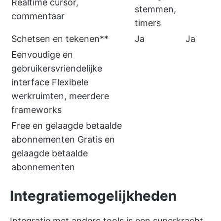
Realtime cursor,
stemmen,
commentaar
timers
Schetsen en tekenen**
Ja
Ja
Eenvoudige en
gebruikersvriendelijke
interface Flexibele
werkruimten, meerdere
frameworks
Free en gelaagde betaalde
abonnementen Gratis en
gelaagde betaalde
abonnementen
Integratiemogelijkheden
Integratie met andere tools is een superkracht