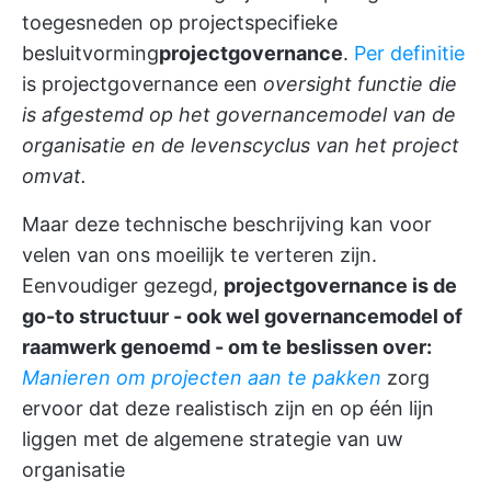
toegesneden op projectspecifieke
besluitvorming
projectgovernance
.
Per definitie
is projectgovernance een
oversight functie die
is afgestemd op het governancemodel van de
organisatie en de levenscyclus van het project
omvat.
Maar deze technische beschrijving kan voor
velen van ons moeilijk te verteren zijn.
Eenvoudiger gezegd,
projectgovernance is de
go-to structuur - ook wel governancemodel of
raamwerk genoemd - om te beslissen over:
Manieren om projecten aan te pakken
zorg
ervoor dat deze realistisch zijn en op één lijn
liggen met de algemene strategie van uw
organisatie