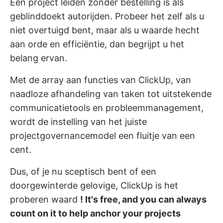
Een project leiden zonder bestelling is als
geblinddoekt autorijden. Probeer het zelf als u
niet overtuigd bent, maar als u waarde hecht
aan orde en efficiëntie, dan begrijpt u het
belang ervan.
Met de array aan functies van ClickUp, van
naadloze afhandeling van taken tot uitstekende
communicatietools en probleemmanagement,
wordt de instelling van het juiste
projectgovernancemodel een fluitje van een
cent.
Dus, of je nu sceptisch bent of een
doorgewinterde gelovige,
ClickUp is het
proberen waard
! It's free, and you can always
count on it to help anchor your projects