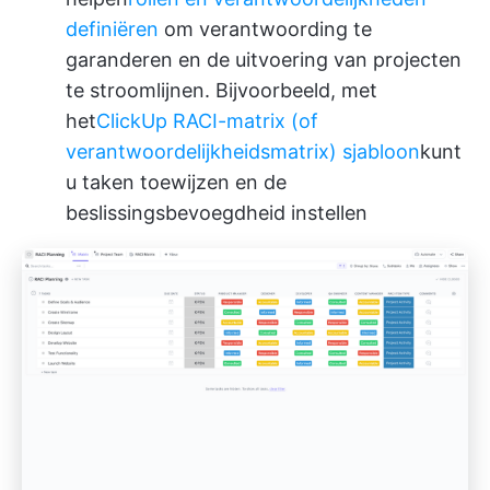
definiëren
om verantwoording te
garanderen en de uitvoering van projecten
te stroomlijnen. Bijvoorbeeld, met
het
ClickUp RACI-matrix (of
verantwoordelijkheidsmatrix) sjabloon
kunt
u taken toewijzen en de
beslissingsbevoegdheid instellen