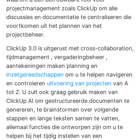
projectmanagement
zoals ClickUp om alle
discussies en documentatie te centraliseren die
voortkomen uit het plannen van het
projectbeheer.
ClickUp 3.0 is uitgerust met cross-collaboration,
tijdmanagement
,
vergaderingbeheer
,
aantekeningen maken
planning en
inzetgereedschappen
om u te helpen navigeren
en controleren
uitvoering van projecten
van A
tot Z. U zult ook graag gebruik maken van
ClickUp AI
om gestructureerde documenten te
genereren, te brainstormen over volgende
stappen en lange teksten samen te vatten,
allemaal functies die ontworpen zijn om u te
helpen bij het tijdig instellen van een