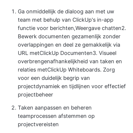
Ga onmiddellijk de dialoog aan met uw
team met behulp van ClickUp's in-app
functie voor berichten,
Weergave chatten
2.
Bewerk documenten gezamenlijk zonder
overlappingen en deel ze gemakkelijk via
URL met
ClickUp Documenten
3. Visueel
overbrengen
afhankelijkheid van taken en
relaties
met
ClickUp Whiteboards
. Zorg
voor een duidelijk begrip van
projectdynamiek en tijdlijnen voor effectief
projectbeheer
Taken aanpassen en beheren
teamprocessen afstemmen op
projectvereisten