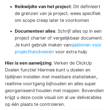
Reikwijdte van het project
: Dit definieert
de grenzen van je project. wees specifiek
om scope creep later te voorkomen
Documenteer alles
: Schrijf alles op in een
project charter of vergelijkbaar document.
Je kunt gebruik maken van
sjablonen voor
projecthandvesten
voor extra hulp
Hier is een aanwijzing
: Verken de
ClickUp
Doelen
functie! Hiermee kunt u doelen en
tijdlijnen instellen met meetbare statistieken,
realtime voortgang bijhouden en alles super
georganiseerd houden met mappen. Bovendien
krijgt u deze coole visual om al uw deliverables
op één plaats te controleren.