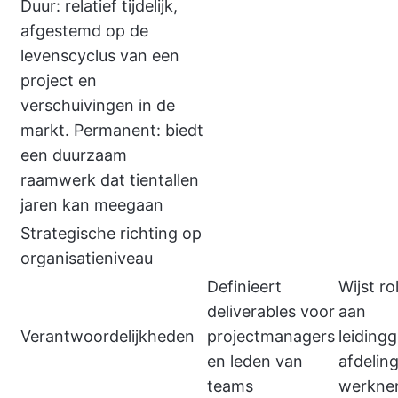
Duur: relatief tijdelijk,
afgestemd op de
levenscyclus van een
project en
verschuivingen in de
markt. Permanent: biedt
een duurzaam
raamwerk dat tientallen
jaren kan meegaan
Strategische richting op
organisatieniveau
Definieert
Wijst ro
deliverables voor
aan
Verantwoordelijkheden
projectmanagers
leiding
en leden van
afdelin
teams
werkne