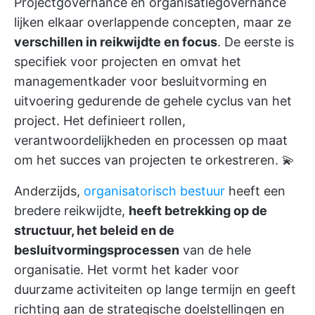
Projectgovernance en organisatiegovernance
lijken elkaar overlappende concepten, maar ze
verschillen in reikwijdte en focus
. De eerste is
specifiek voor projecten en omvat het
managementkader voor besluitvorming en
uitvoering gedurende de gehele cyclus van het
project. Het definieert rollen,
verantwoordelijkheden en processen op maat
om het succes van projecten te orkestreren. 💫
Anderzijds,
organisatorisch bestuur
heeft een
bredere reikwijdte,
heeft betrekking op de
structuur, het beleid en de
besluitvormingsprocessen
van de hele
organisatie. Het vormt het kader voor
duurzame activiteiten op lange termijn en geeft
richting aan de strategische doelstellingen en