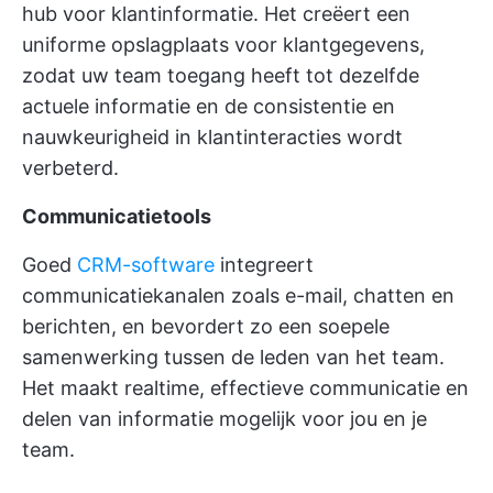
hub voor klantinformatie. Het creëert een
uniforme opslagplaats voor klantgegevens,
zodat uw team toegang heeft tot dezelfde
actuele informatie en de consistentie en
nauwkeurigheid in klantinteracties wordt
verbeterd.
Communicatietools
Goed
CRM-software
integreert
communicatiekanalen zoals e-mail, chatten en
berichten, en bevordert zo een soepele
samenwerking tussen de leden van het team.
Het maakt realtime, effectieve communicatie en
delen van informatie mogelijk voor jou en je
team.