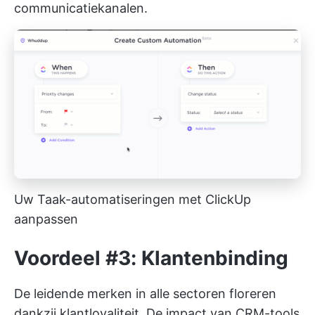
communicatiekanalen.
Uw Taak-automatiseringen met ClickUp
aanpassen
Voordeel #3:
Klantenbinding
De leidende merken in alle sectoren floreren
dankzij klantloyaliteit. De impact van CRM-tools