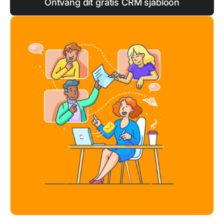
Ontvang dit gratis CRM sjabloon