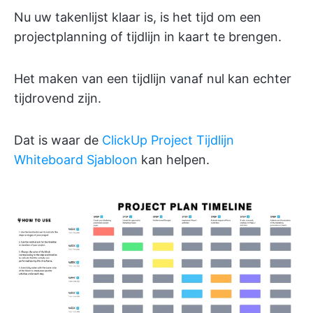
Nu uw takenlijst klaar is, is het tijd om een
projectplanning of tijdlijn in kaart te brengen.
Het maken van een tijdlijn vanaf nul kan echter
tijdrovend zijn.
Dat is waar de
ClickUp Project Tijdlijn
Whiteboard Sjabloon
kan helpen.