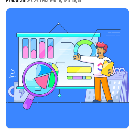
Praburam
Growth Marketing Manager