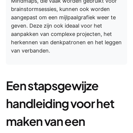
Mindmaps, die vaak worden gebruikt voor
brainstormsessies, kunnen ook worden
aangepast om een mijlpaalgrafiek weer te
geven. Deze zijn ook ideaal voor het
aanpakken van complexe projecten, het
herkennen van denkpatronen en het leggen
van verbanden.
Een stapsgewijze
handleiding voor het
maken van een