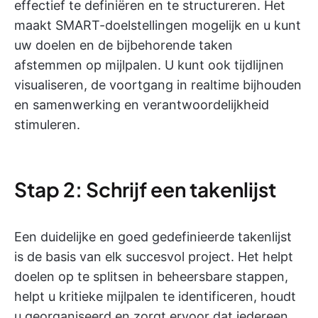
effectief te definiëren en te structureren. Het
maakt SMART-doelstellingen mogelijk en u kunt
uw doelen en de bijbehorende taken
afstemmen op mijlpalen. U kunt ook tijdlijnen
visualiseren, de voortgang in realtime bijhouden
en samenwerking en verantwoordelijkheid
stimuleren.
Stap 2: Schrijf een takenlijst
Een duidelijke en goed gedefinieerde takenlijst
is de basis van elk succesvol project. Het helpt
doelen op te splitsen in beheersbare stappen,
helpt u kritieke mijlpalen te identificeren, houdt
u georganiseerd en zorgt ervoor dat iedereen