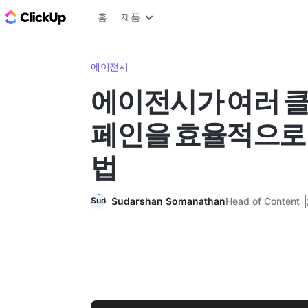
ClickUp 블로그
홈
제품
에이전시
에이전시가 여러 
페인을 효율적으로
법
Sudarshan Somanathan
Head of Content