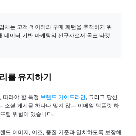
업체는 고객 데이터와 구매 패턴을 추적하기 위
대 데이터 기반 마케팅의 선구자로서 목표 타겟
소리를 유지하기
 따라야 할 특정
브랜드 가이드라인
, 그리고 당신
는 소셜 게시물 하나나 맞지 않는 이메일 템플릿 하
뜨릴 위험이 있습니다.
드 이미지, 어조, 품질 기준과 일치하도록 보장해