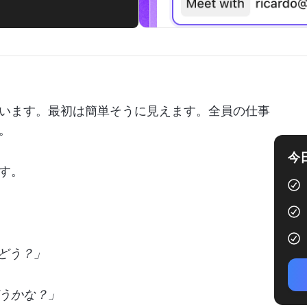
います。最初は簡単そうに見えます。全員の仕事
。
今
す。
はどう？」
うかな？」