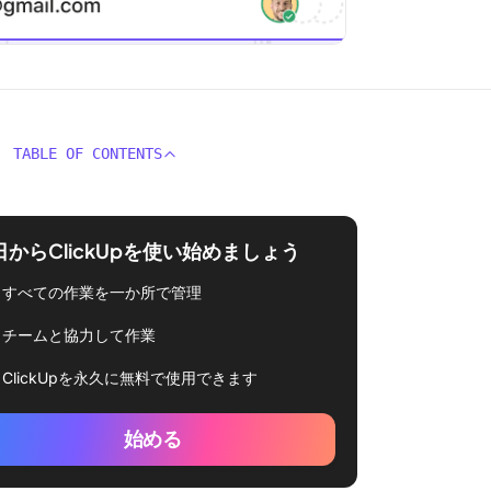
TABLE OF CONTENTS
日からClickUpを使い始めましょう
すべての作業を一か所で管理
チームと協力して作業
ClickUpを永久に無料で使用できます
始める