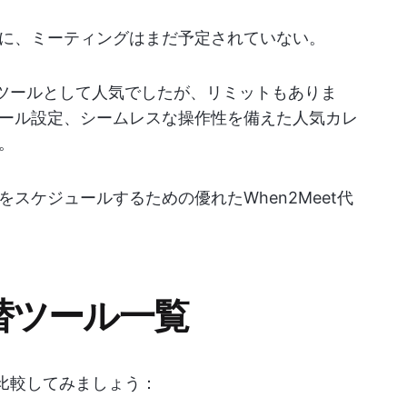
に、ミーティングはまだ予定されていない。
利なツールとして人気でしたが、リミットもありま
ール設定、シームレスな操作性を備えた人気カレ
。
スケジュールするための優れたWhen2Meet代
代替ツール一覧
に比較してみましょう：