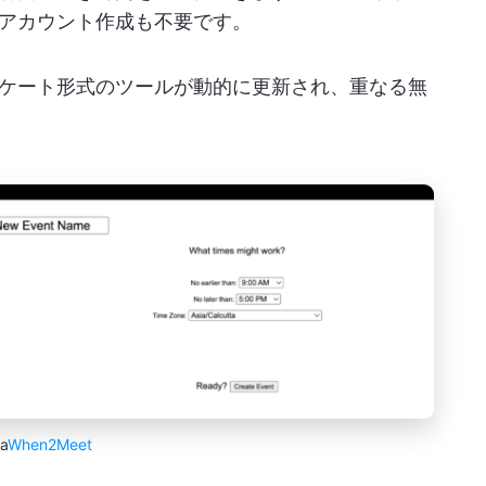
アカウント作成も不要です。
ケート形式のツールが動的に更新され、重なる無
ia
When2Meet