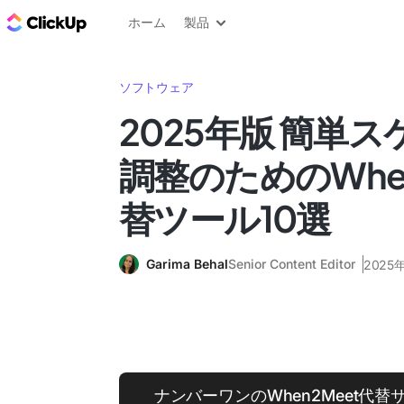
ClickUp ブログ
ホーム
製品
ソフトウェア
2025年版 簡単
調整のためのWhen
替ツール10選
Garima Behal
Senior Content Editor
2025
ナンバーワンのWhen2Meet代