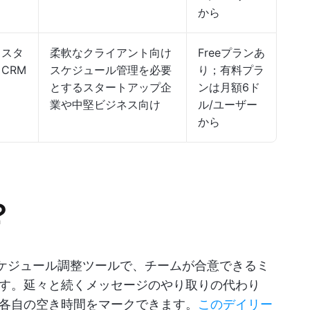
から
、スタ
柔軟なクライアント向け
Freeプランあ
CRM
スケジュール管理を必要
り；有料プラ
とするスタートアップ企
ンは月額6ド
業や中堅ビジネス向け
ル/ユーザー
から
？
なスケジュール調整ツールで、チームが合意できるミ
す。延々と続くメッセージのやり取りの代わり
各自の空き時間をマークできます。
このデイリー