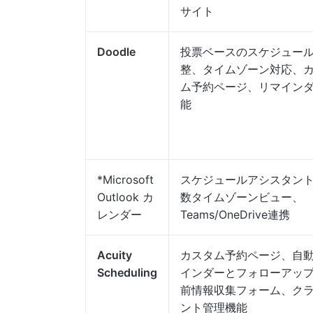
サイト
Doodle
投票ベースのスケジュー
整、タイムゾーン対応、
ム予約ページ、リマイン
能
*Microsoft
スケジュールアシスタン
Outlook カ
数タイムゾーンビュー、
レンダー
Teams/OneDrive連携
Acuity
カスタム予約ページ、自
Scheduling
インダーとフォローアッ
前情報収集フォーム、ク
ント管理機能