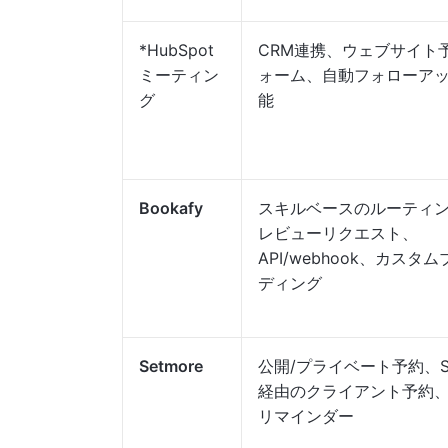
*HubSpot
CRM連携、ウェブサイト
ミーティン
ォーム、自動フォローア
グ
能
Bookafy
スキルベースのルーティ
レビューリクエスト、
API/webhook、カスタ
ディング
Setmore
公開/プライベート予約、S
経由のクライアント予約、
リマインダー