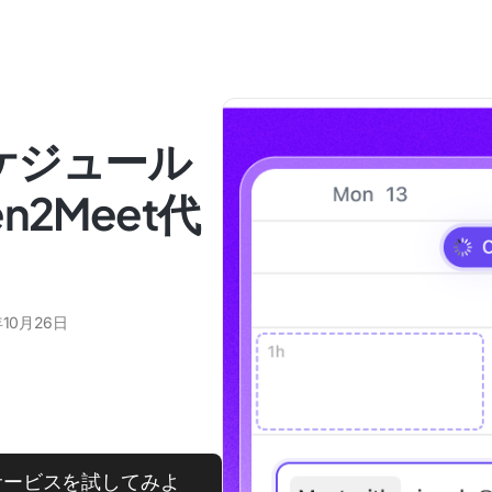
スケジュール
2Meet代
年10月26日
替サービスを試してみよ