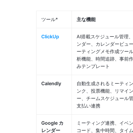
ツール*
主な機能
ClickUp
AI搭載スケジュール管理
ンダー、カレンダービュ
ーティングメモ作成ツー
析機能、時間追跡、事前
みテンプレート
Calendly
自動生成されるミーティ
ンク、投票機能、リマイ
ー、チームスケジュール
支払い連携
Google カ
ミーティング連携、イベ
レンダー
コード、集中時間、タイ