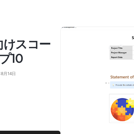
向けスコー
プ10
年8月14日