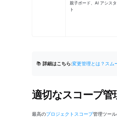
親子ボード、AI アシス
ト
📚
詳細はこちら
:
変更管理とは？スム
適切なスコープ管
最高の
プロジェクトスコープ
管理ツール