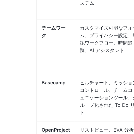
ステム
チームワー
カスタマイズ可能なフォ
ク
ム、プライバシー設定、
認ワークフロー、時間追
跡、AI アシスタント
Basecamp
ヒルチャート、ミッショ
コントロール、チームコ
ュニケーションツール、
ループ化された To Do 
ト
OpenProject
リストビュー、EVA 分