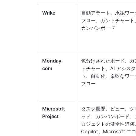
Wrike
自動アラート、承認ワー
フロー、ガントチャート
カンバンボード
Monday
.
色分けされたボード、ガ
com
トチャート、AI アシス
ト、自動化、柔軟なワー
フロー
Microsoft
タスク履歴、ビュー、グ
Project
ッド、カンバンボード、
ロジェクトの健全性追跡
Copilot、Microsoft エ