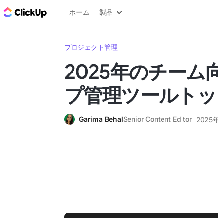
ClickUp ブログ
ホーム
製品
プロジェクト管理
2025年のチーム
プ管理ツールトッ
Garima Behal
Senior Content Editor
2025