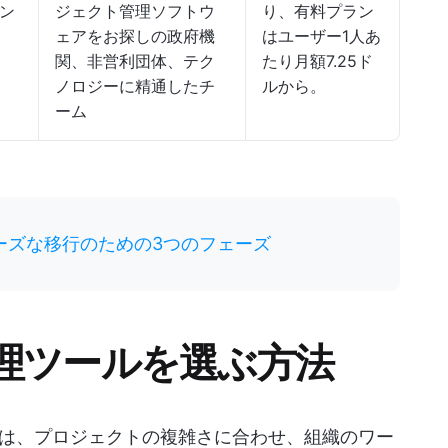
タン
ジェクト管理ソフトウ
り、有料プラン
ェアをお探しの政府機
はユーザー1人あ
関、非営利団体、テク
たり月額7.25ド
ノロジーに精通したチ
ルから。
ーム
ーズな移行のための3つのフェーズ
理ツールを選ぶ方法
は、プロジェクトの複雑さに合わせ、組織のワー