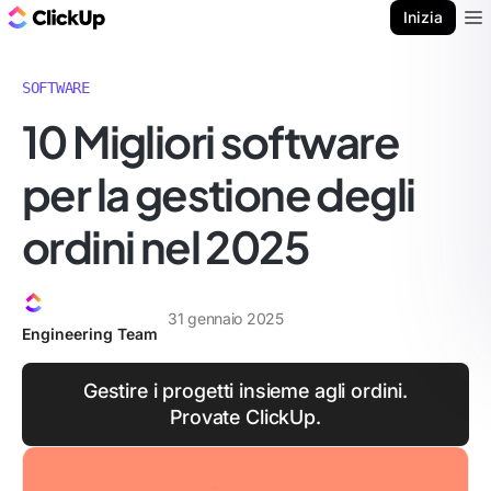
Blog di ClickUp
Inizia
Ope
SOFTWARE
10 Migliori software
per la gestione degli
ordini nel 2025
31 gennaio 2025
Engineering Team
Gestire i progetti insieme agli ordini.
Provate ClickUp.