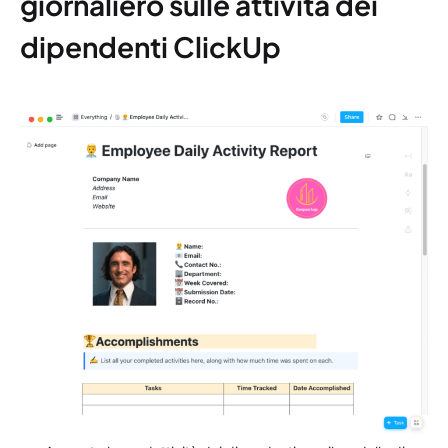
giornaliero sulle attività dei
dipendenti ClickUp