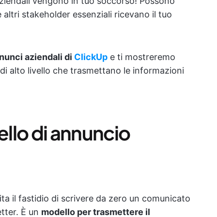
aziendali vengono in tuo soccorso! Possono
e altri stakeholder essenziali ricevano il tuo
nnunci aziendali di
ClickUp
e ti mostreremo
i alto livello che trasmettano le informazioni
llo di annuncio
ta il fastidio di scrivere da zero un comunicato
tter. È un
modello per trasmettere il