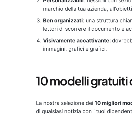
Personalizzabili
: flessibili con sez
marchio della tua azienda, all'obiett
Ben organizzati
: una struttura chia
lettori di scorrere il documento e a
Visivamente accattivante:
dovrebbe
immagini, grafici e grafici.
10 modelli gratuiti 
La nostra selezione dei
10 migliori mod
di qualsiasi notizia con i tuoi dipendenti