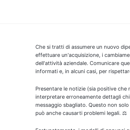
Che si tratti di assumere un nuovo di
effettuare un'acquisizione, i cambiame
dell'attività aziendale. Comunicare que
informati e, in alcuni casi, per rispettare
Presentare le notizie (sia positive che 
interpretare erroneamente dettagli ch
messaggio sbagliato. Questo non solo p
può anche causarti problemi legali. ⚖️