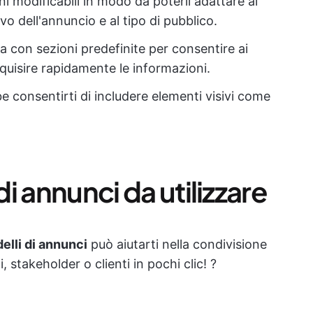
ioni modificabili in modo da poterli adattare al
ivo dell'annuncio e al tipo di pubblico.
ra con sezioni predefinite per consentire ai
cquisire rapidamente le informazioni.
 consentirti di includere elementi visivi come
di annunci da utilizzare
elli di annunci
può aiutarti nella condivisione
, stakeholder o clienti in pochi clic! ?️