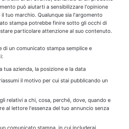
ento può aiutarti a sensibilizzare l'opinione
 il tuo marchio. Qualunque sia l'argomento
ato stampa potrebbe finire sotto gli occhi di
stare particolare attenzione al suo contenuto.
ne di un comunicato stampa semplice e
i:
la tua azienda, la posizione e la data
i riassumi il motivo per cui stai pubblicando un
agli relativi a chi, cosa, perché, dove, quando e
e al lettore l'essenza del tuo annuncio senza
 tuo comunicato stampa, in cui includerai