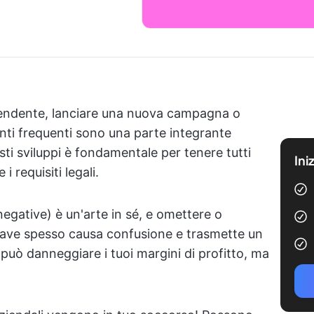
pendente, lanciare una nuova campagna o
nti frequenti sono una parte integrante
sti sviluppi è fondamentale per tenere tutti
Ini
 i requisiti legali.
negative) è un'arte in sé, e omettere o
iave spesso causa confusione e trasmette un
uò danneggiare i tuoi margini di profitto, ma