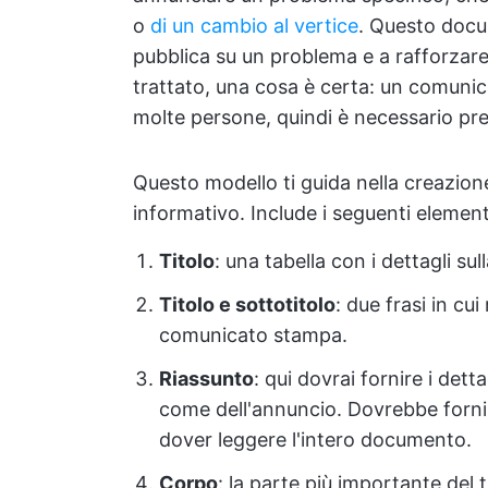
o
di un cambio al vertice
. Questo docum
pubblica su un problema e a rafforzare
trattato, una cosa è certa: un comunic
molte persone, quindi è necessario pre
Questo modello ti guida nella creazio
informativo. Include i seguenti element
Titolo
: una tabella con i dettagli sul
Titolo e sottotitolo
: due frasi in cu
comunicato stampa.
Riassunto
: qui dovrai fornire i dett
come dell'annuncio. Dovrebbe fornir
dover leggere l'intero documento.
Corpo
: la parte più importante del