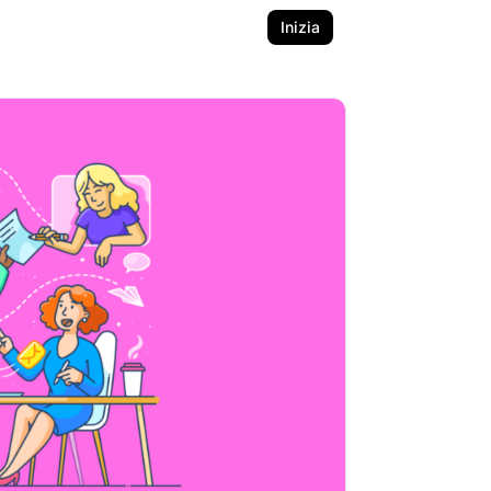
Inizia