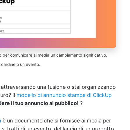
Up per comunicare ai media un cambiamento significativo,
à cardine o un evento.
i attraversando una fusione o stai organizzando
uro? Il
modello di annuncio stampa di ClickUp
ere il tuo annuncio al pubblico!
?
a
è un documento che si fornisce ai media per
i tratti di un evento, del lancio di un prodotto