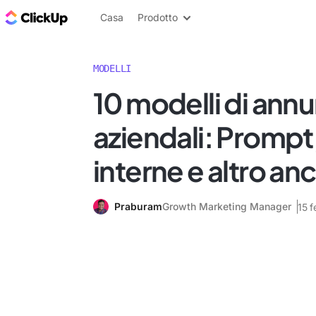
Blog di ClickUp
Casa
Prodotto
MODELLI
10 modelli di annu
aziendali: Prompt
interne e altro an
Praburam
Growth Marketing Manager
15 