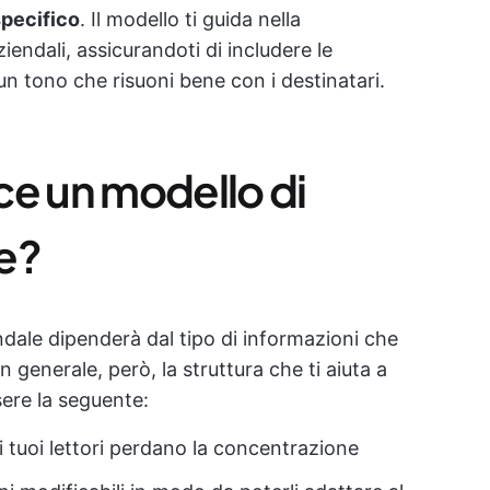
specifico
. Il modello ti guida nella
iendali, assicurandoti di includere le
 un tono che risuoni bene con i destinatari.
ce un modello di
e?
ndale dipenderà dal tipo di informazioni che
n generale, però, la struttura che ti aiuta a
ere la seguente:
 i tuoi lettori perdano la concentrazione