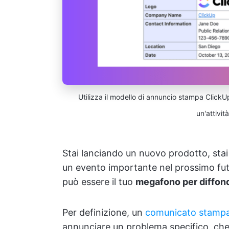
Utilizza il modello di annuncio stampa Click
un'attivit
Stai lanciando un nuovo prodotto, sta
un evento importante nel prossimo fut
può essere il tuo
megafono per diffond
Per definizione, un
comunicato stamp
annunciare un problema specifico, che s