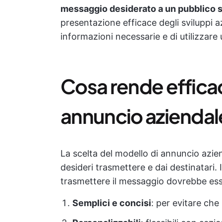
messaggio desiderato a un pubblico 
presentazione efficace degli sviluppi az
informazioni necessarie e di utilizzare
Cosa rende effica
annuncio aziendal
La scelta del modello di annuncio azie
desideri trasmettere e dai destinatari. I
trasmettere il messaggio dovrebbe ess
Semplici e concisi
: per evitare che