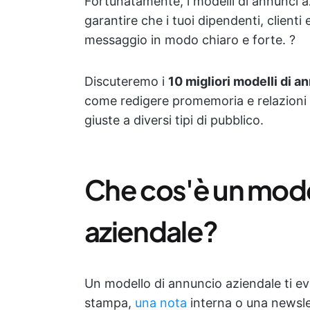
Fortunatamente, i modelli di annunci 
garantire che i tuoi dipendenti, clienti 
messaggio in modo chiaro e forte. ?
Discuteremo i
10 migliori modelli di a
come redigere promemoria e relazioni d
giuste a diversi tipi di pubblico.
Che cos'è un mode
aziendale?
Un modello di annuncio aziendale ti evi
stampa,
una nota
interna o una newsle