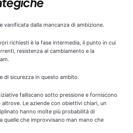
rategiche
ne vanificata dalla mancanza di ambizione.
ori richiesti è la fase intermedia, il punto in cui
orrenti, resistenza al cambiamento e la
eam.
e di sicurezza in questo ambito.
iziative falliscano sotto pressione e forniscono
altrove. Le aziende con obiettivi chiari, un
plinato hanno molte più probabilità di
to a quelle che improvvisano man mano che