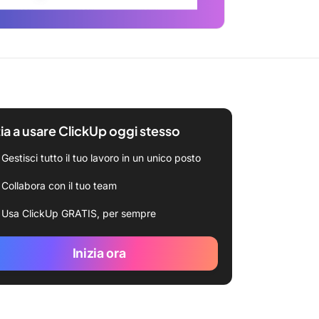
zia a usare ClickUp oggi stesso
Gestisci tutto il tuo lavoro in un unico posto
Collabora con il tuo team
Usa ClickUp GRATIS, per sempre
Inizia ora