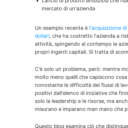
Lancio di prodotti ambiziosi che ri
mercato di un'azienda
Un esempio recente è
l'acquisizione di
dollari
, che ha costretto l'azienda a ris
attività, spingendo al contempo le azi
propri ingenti capitali. Si tratta di s
C'è solo un problema, però: mentre mol
molto meno quelli che capiscono cosa s
nonostante le difficoltà dei flussi di la
positivi dall'elenco di iniziative che f
solo la leadership e le risorse, ma anch
misurano e imparano man mano che p
Questo blog esamina ciò che distingue l