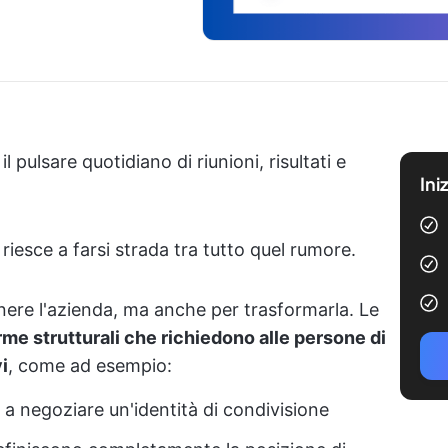
l pulsare quotidiano di riunioni, risultati e
Ini
riesce a farsi strada tra tutto quel rumore.
nere l'azienda, ma anche per trasformarla. Le
rme strutturali che richiedono alle persone di
i
, come ad esempio:
 a negoziare un'identità di condivisione