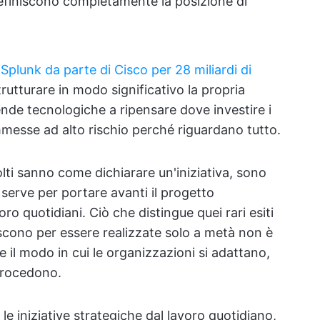
definiscono completamente la posizione di
 Splunk da parte di Cisco per 28 miliardi di
trutturare in modo significativo la propria
ende tecnologiche a ripensare dove investire i
commesse ad alto rischio perché riguardano tutto.
ti sanno come dichiarare un'iniziativa, sono
erve per portare avanti il progetto
voro quotidiani. Ciò che distingue quei rari esiti
iniscono per essere realizzate solo a metà non è
e il modo in cui le organizzazioni si adattano,
rocedono.
e iniziative strategiche dal lavoro quotidiano,