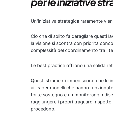
per le iniziative st
Un'iniziativa strategica raramente vie
Ciò che di solito fa deragliare questi lav
la visione si scontra con priorità conc
complessità del coordinamento tra i t
Le best practice offrono una solida ret
Questi strumenti impediscono che le in
ai leader modelli che hanno funzionato 
forte sostegno e un monitoraggio disci
raggiungere i propri traguardi rispet
procedono.