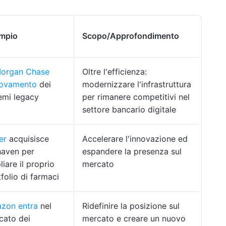
mpio
Scopo/Approfondimento
organ Chase
Oltre l'efficienza:
novamento
dei
modernizzare l'infrastruttura
emi legacy
per rimanere competitivi nel
settore bancario digitale
er
acquisisce
Accelerare l'innovazione ed
haven per
espandere la presenza sul
iare il proprio
mercato
folio di farmaci
zon entra
nel
Ridefinire la posizione sul
cato dei
mercato e creare un nuovo