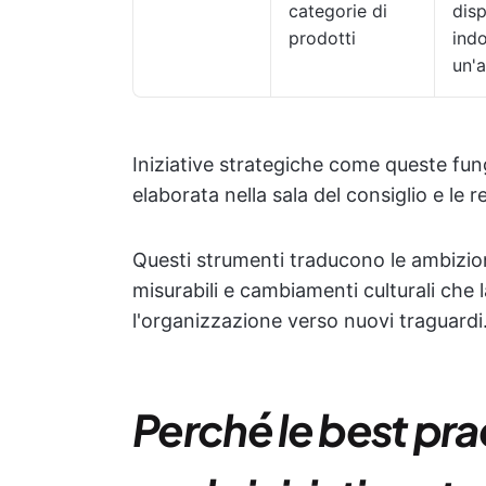
categorie di
disp
prodotti
indo
un'a
Iniziative strategiche come queste fu
elaborata nella sala del consiglio e le 
Questi strumenti traducono le ambizioni 
misurabili e cambiamenti culturali che 
l'organizzazione verso nuovi traguardi
Perché le best pra