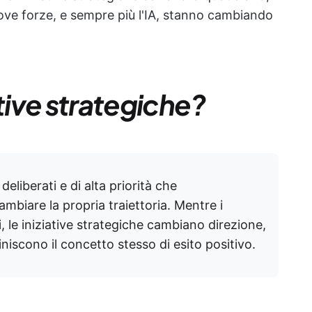
ove forze, e sempre più l'IA, stanno cambiando
ative strategiche?
deliberati e di alta priorità che
mbiare la propria traiettoria. Mentre i
i, le iniziative strategiche cambiano direzione,
iniscono il concetto stesso di esito positivo.