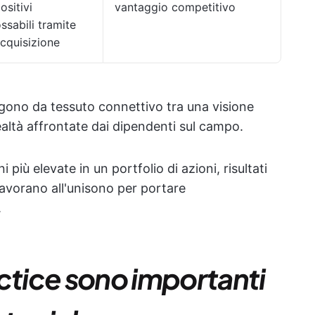
ositivi
vantaggio competitivo
ssabili tramite
cquisizione
ngono da tessuto connettivo tra una visione
realtà affrontate dai dipendenti sul campo.
più elevate in un portfolio di azioni, risultati
lavorano all'unisono per portare
.
ctice sono importanti