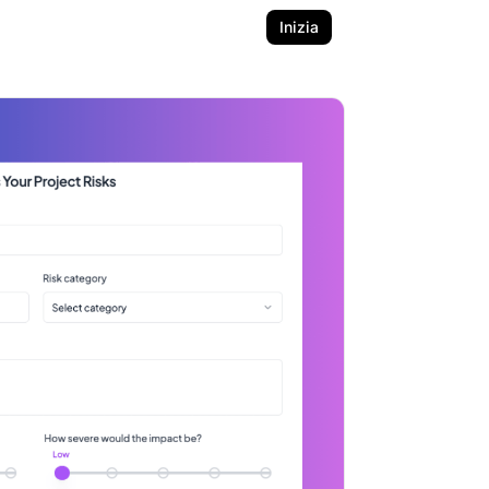
Inizia