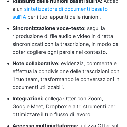
Riassunti delle riunioni basati sull'IA:
Accedi
a un
sintetizzatore di documenti basato
sull'IA
per i tuoi appunti delle riunioni.
Sincronizzazione voce-testo:
segui la
riproduzione di file audio e video in diretta
sincronizzati con la trascrizione, in modo da
poter cogliere ogni parola nel contesto.
Note collaborative:
evidenzia, commenta e
effettua la condivisione delle trascrizioni con
il tuo team, trasformando le conversazioni in
documenti utilizzabili.
Integrazioni:
collega Otter con Zoom,
Google Meet, Dropbox e altri strumenti per
ottimizzare il tuo flusso di lavoro.
Accesso multipiattaforma:
utilizza Otter sul