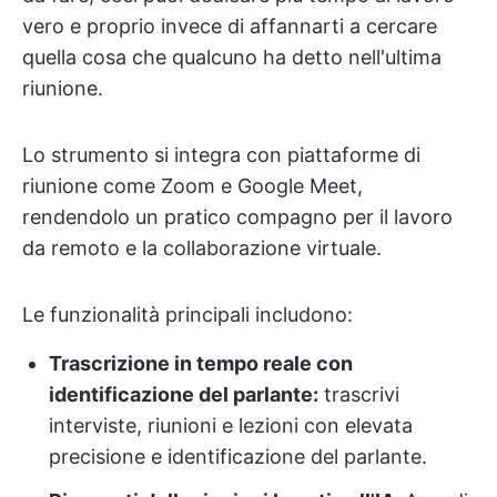
vero e proprio invece di affannarti a cercare
quella cosa che qualcuno ha detto nell'ultima
riunione.
Lo strumento si integra con piattaforme di
riunione come Zoom e Google Meet,
rendendolo un pratico compagno per il lavoro
da remoto e la collaborazione virtuale.
Le funzionalità principali includono:
Trascrizione in tempo reale con
identificazione del parlante:
trascrivi
interviste, riunioni e lezioni con elevata
precisione e identificazione del parlante.