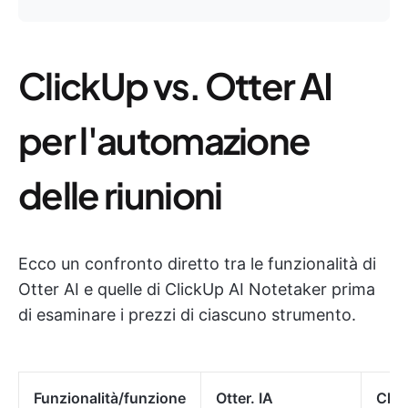
ClickUp vs. Otter AI
per l'automazione
delle riunioni
Ecco un confronto diretto tra le funzionalità di
Otter AI e quelle di ClickUp AI Notetaker prima
di esaminare i prezzi di ciascuno strumento.
Funzionalità/funzione
Otter. IA
Clic