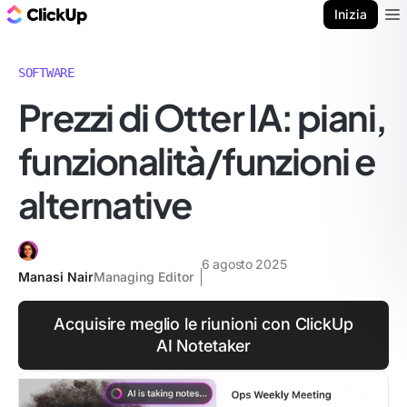
Blog di ClickUp
Inizia
Ope
SOFTWARE
Prezzi di Otter IA: piani,
funzionalità/funzioni e
alternative
6 agosto 2025
Manasi Nair
Managing Editor
Acquisire meglio le riunioni con ClickUp
AI Notetaker