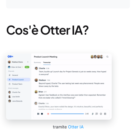
Cos'è Otter IA?
tramite
Otter IA