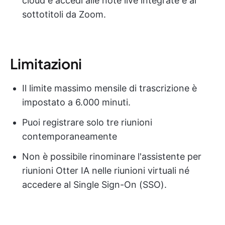
cloud e accedi alle note live integrate e ai
sottotitoli da Zoom.
Limitazioni
Il limite massimo mensile di trascrizione è
impostato a 6.000 minuti.
Puoi registrare solo tre riunioni
contemporaneamente
Non è possibile rinominare l'assistente per
riunioni Otter IA nelle riunioni virtuali né
accedere al Single Sign-On (SSO).