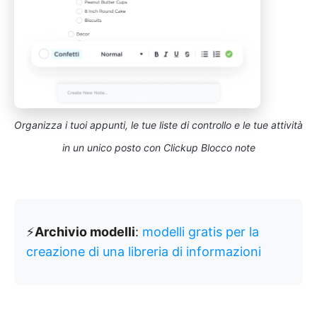
Organizza i tuoi appunti, le tue liste di controllo e le tue attività
in un unico posto con Clickup Blocco note
⚡️
Archivio modelli
:
modelli gratis per la
creazione di una libreria di informazioni