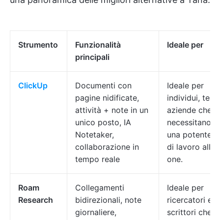
Strumento
Funzionalità
Ideale per
principali
ClickUp
Documenti con
Ideale per
pagine nidificate,
individui, tea
attività + note in un
aziende che
unico posto, IA
necessitano d
Notetaker,
una potente a
collaborazione in
di lavoro all-i
tempo reale
one.
Roam
Collegamenti
Ideale per
Research
bidirezionali, note
ricercatori e
giornaliere,
scrittori che