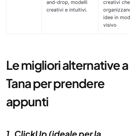
and-drop, modelli
creativi che
creativi e intuitivi.
organizzano l
idee in modo
visivo
Le migliori alternative a
Tana per prendere
appunti
1. ClickUp (ideale per la