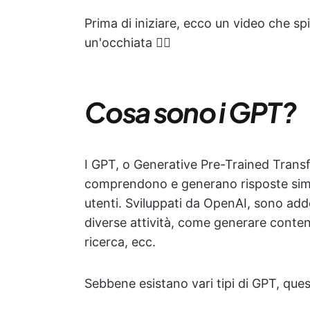
Prima di iniziare, ecco un video che sp
un'occhiata 👇🏻
Cosa sono i GPT?
I GPT, o Generative Pre-Trained Transf
comprendono e generano risposte simili
utenti. Sviluppati da OpenAI, sono adde
diverse attività, come generare conten
ricerca, ecc.
Sebbene esistano vari tipi di GPT, questi 