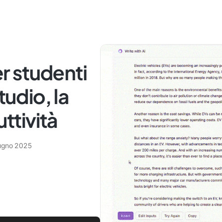
er studenti
tudio, la
uttività
ugno 2025