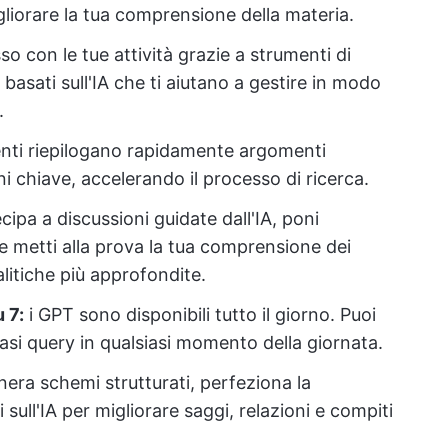
liorare la tua comprensione della materia.
so con le tue attività grazie a strumenti di
asati sull'IA che ti aiutano a gestire in modo
.
nti riepilogano rapidamente argomenti
 chiave, accelerando il processo di ricerca.
cipa a discussioni guidate dall'IA, poni
 metti alla prova la tua comprensione dei
litiche più approfondite.
 7:
i GPT sono disponibili tutto il giorno. Puoi
iasi query in qualsiasi momento della giornata.
era schemi strutturati, perfeziona la
sull'IA per migliorare saggi, relazioni e compiti