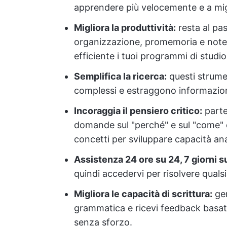
apprendere più velocemente e a mig
Migliora la produttività:
resta al pas
organizzazione, promemoria e note b
efficiente i tuoi programmi di studio
Semplifica la ricerca:
questi strume
complessi e estraggono informazioni
Incoraggia il pensiero critico:
parte
domande sul "perché" e sul "come" e
concetti per sviluppare capacità ana
Assistenza 24 ore su 24, 7 giorni su
quindi accedervi per risolvere quals
Migliora le capacità di scrittura:
gen
grammatica e ricevi feedback basati 
senza sforzo.