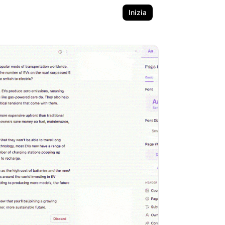
Inizia