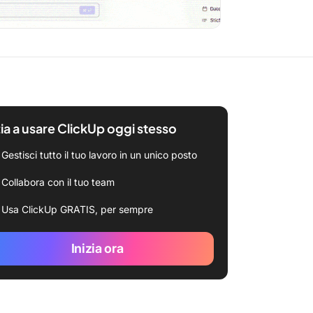
zia a usare ClickUp oggi stesso
Gestisci tutto il tuo lavoro in un unico posto
Collabora con il tuo team
Usa ClickUp GRATIS, per sempre
Inizia ora