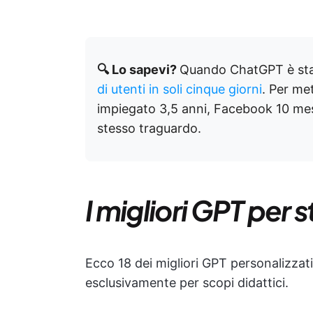
🔍 Lo sapevi?
Quando ChatGPT è stat
di utenti in soli cinque giorni
. Per met
impiegato 3,5 anni, Facebook 10 mes
stesso traguardo.
I migliori GPT per 
Ecco 18 dei migliori GPT personalizzati
esclusivamente per scopi didattici.