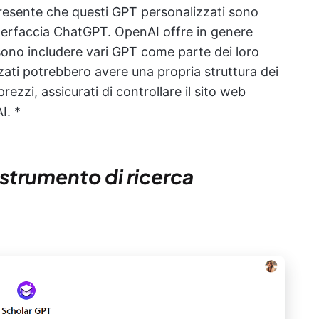
 presente che questi GPT personalizzati sono
interfaccia ChatGPT. OpenAI offre in genere
ossono includere vari GPT come parte dei loro
zzati potrebbero avere una propria struttura dei
prezzi, assicurati di controllare il sito web
I. *
r strumento di ricerca