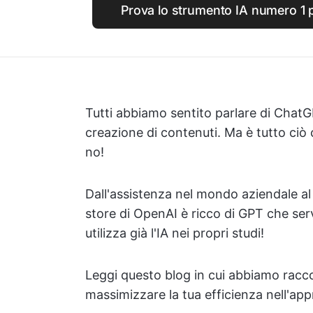
Prova lo strumento IA numero 1 
Tutti abbiamo sentito parlare di ChatGPT
creazione di contenuti. Ma è tutto ciò 
no!
Dall'assistenza nel mondo aziendale al 
store di OpenAI è ricco di GPT che serv
utilizza già l'IA nei propri studi!
Leggi questo blog in cui abbiamo raccolt
massimizzare la tua efficienza nell'ap