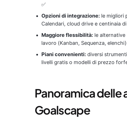
✅
Opzioni di integrazione:
le miglior
Calendari, cloud drive e centinaia di
Maggiore flessibilità:
le alternative
lavoro (Kanban, Sequenza, elenchi) p
Piani convenienti:
diversi strument
livelli gratis o modelli di prezzo for
Panoramica delle a
Goalscape