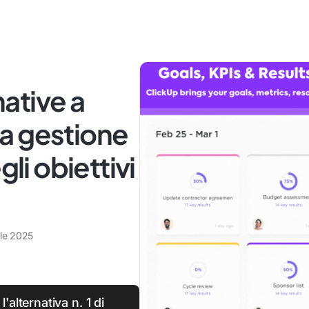
native a
a gestione
gli obiettivi
ile 2025
l'alternativa n. 1 di