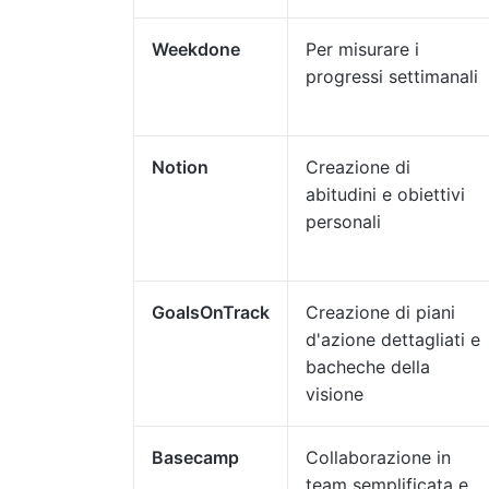
Weekdone
Per misurare i
progressi settimanali
Notion
Creazione di
abitudini e obiettivi
personali
GoalsOnTrack
Creazione di piani
d'azione dettagliati e
bacheche della
visione
Basecamp
Collaborazione in
team semplificata e