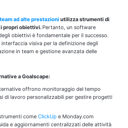
 team ad alte prestazioni
utilizza strumenti di
propri obiettivi.
Pertanto, un software
degli obiettivi è fondamentale per il successo.
nterfaccia visiva per la definizione degli
orazione in team e gestione avanzata delle
rnative a Goalscape:
alternative offrono monitoraggio del tempo
i di lavoro personalizzabili per gestire progetti
strumenti come
ClickUp
e Monday.com
da e aggiornamenti centralizzati delle attività