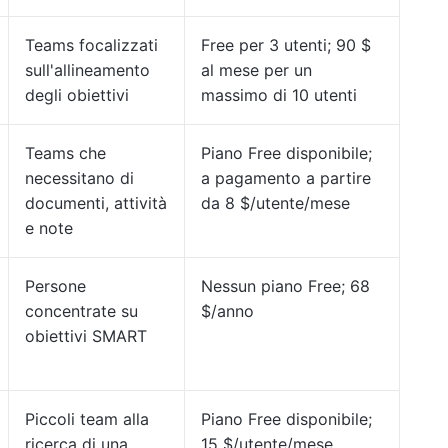
Teams focalizzati
Free per 3 utenti; 90 $
sull'allineamento
al mese per un
degli obiettivi
massimo di 10 utenti
Teams che
Piano Free disponibile;
necessitano di
a pagamento a partire
documenti, attività
da 8 $/utente/mese
e note
Persone
Nessun piano Free; 68
concentrate su
$/anno
obiettivi SMART
Piccoli team alla
Piano Free disponibile;
ricerca di una
15 $/utente/mese