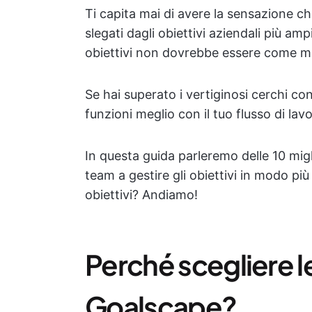
Ti capita mai di avere la sensazione che
slegati dagli obiettivi aziendali più amp
obiettivi non dovrebbe essere come mo
Se hai superato i vertiginosi cerchi co
funzioni meglio con il tuo flusso di lavo
In questa guida parleremo delle 10 migli
team a gestire gli obiettivi in modo più
obiettivi? Andiamo!
Perché scegliere le
Goalscape?