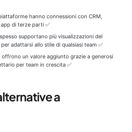
i piattaforme hanno connessioni con CRM,
 app di terze parti ✅
 spesso supportano più visualizzazioni del
er adattarsi allo stile di qualsiasi team ✅
i offrono un valore aggiunto grazie a generosi
fettario per team in crescita ✅
lternative a