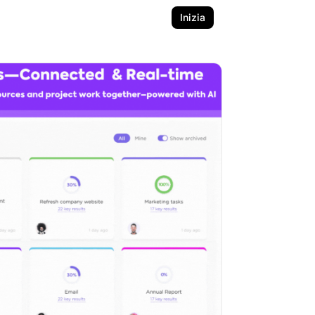
Inizia