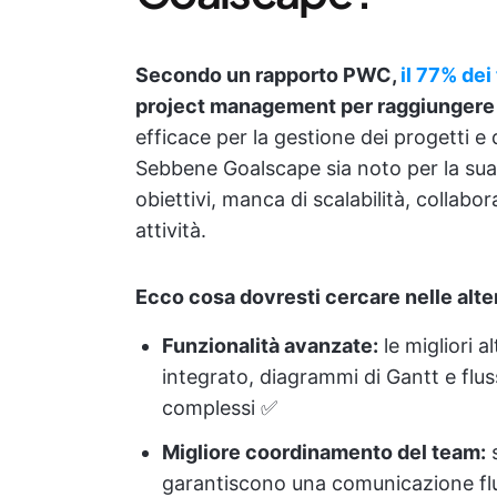
Secondo un rapporto PWC,
il 77% dei
project management per raggiungere i 
efficace per la gestione dei progetti e 
Sebbene Goalscape sia noto per la sua i
obiettivi, manca di scalabilità, collab
attività.
Ecco cosa dovresti cercare nelle alte
Funzionalità avanzate:
le migliori 
integrato, diagrammi di Gantt e fluss
complessi ✅
Migliore coordinamento del team:
garantiscono una comunicazione flui