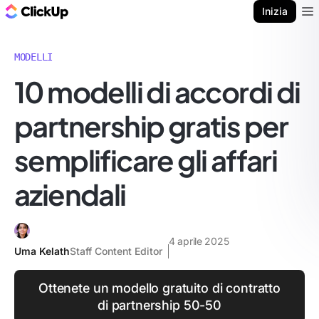
Blog di ClickUp
Inizia
Ope
MODELLI
10 modelli di accordi di
partnership gratis per
semplificare gli affari
aziendali
4 aprile 2025
Uma Kelath
Staff Content Editor
Ottenete un modello gratuito di contratto
di partnership 50-50