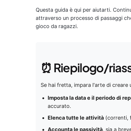
Questa guida è qui per aiutarti. Contin
attraverso un processo di passaggi c
gioco da ragazzi.
⏰ Riepilogo/rias
Se hai fretta, impara l'arte di creare
Imposta la data e il periodo di rep
accurato.
Elenca tutte le attività
(correnti, f
Accounta le passività
, sia a bre