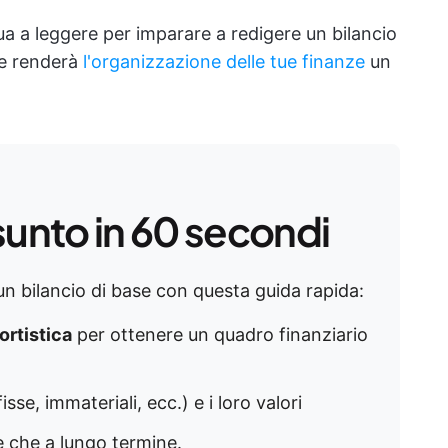
ua a leggere per imparare a redigere un bilancio
he renderà
l'organizzazione delle tue finanze
un
sunto in 60 secondi
 un bilancio di base con questa guida rapida:
ortistica
per ottenere un quadro finanziario
isse, immateriali, ecc.) e i loro valori
ve che a lungo termine.