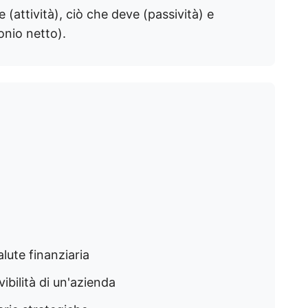
 (attività), ciò che deve (passività) e
onio netto).
alute finanziaria
lvibilità di un'azienda