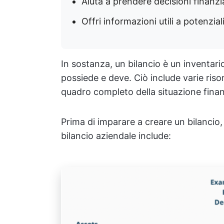
Aiuta a prendere decisioni finanzi
Offri informazioni utili a potenziali
In sostanza, un bilancio è un inventari
possiede e deve. Ciò include varie riso
quadro completo della situazione finan
Prima di imparare a creare un bilancio
bilancio aziendale include: