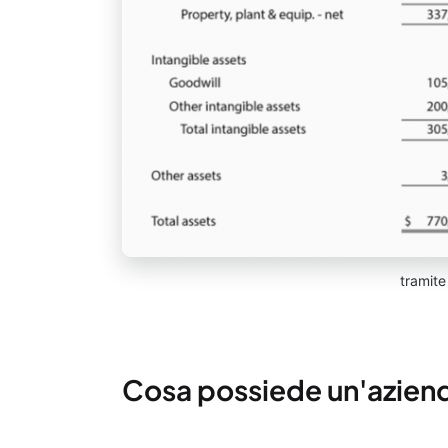
tramit
Cosa possiede un'aziend