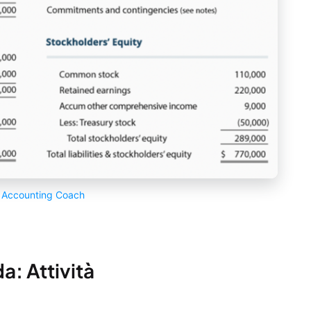
e
Accounting Coach
a: Attività