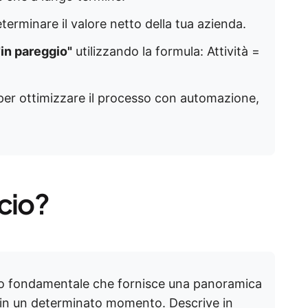
terminare il valore netto della tua azienda.
"in pareggio"
utilizzando la formula: Attività =
er ottimizzare il processo con automazione,
cio?
rio fondamentale che fornisce una panoramica
da in un determinato momento. Descrive in