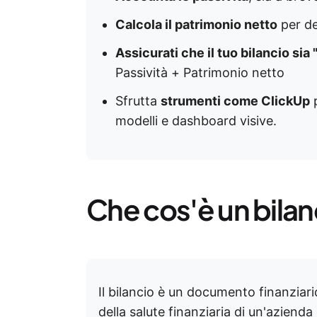
Calcola il patrimonio netto
per de
Assicurati che il tuo bilancio sia 
Passività + Patrimonio netto
Sfrutta
strumenti come ClickUp
p
modelli e dashboard visive.
Che cos'è un bilan
Il bilancio è un documento finanzia
della salute finanziaria di un'azien