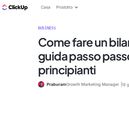
Blog di ClickUp
Casa
Prodotto
BUSINESS
Come fare un bila
guida passo passo
principianti
Praburam
Growth Marketing Manager
18 