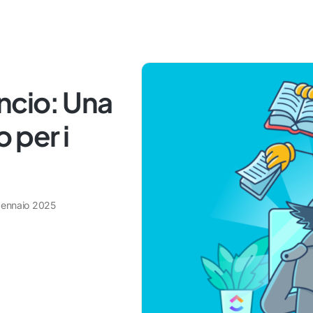
ncio: Una
 per i
gennaio 2025