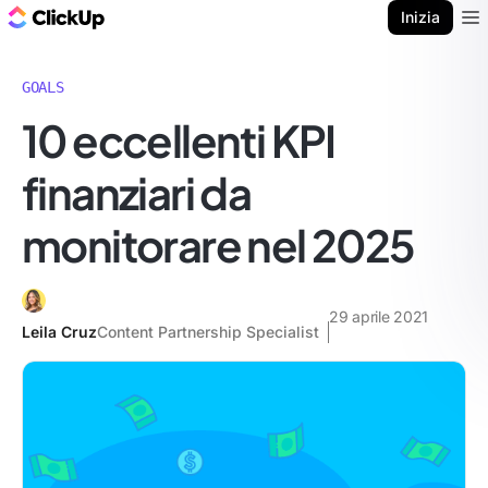
Blog di ClickUp
Inizia
Ope
GOALS
10 eccellenti KPI
finanziari da
monitorare nel 2025
29 aprile 2021
Leila Cruz
Content Partnership Specialist