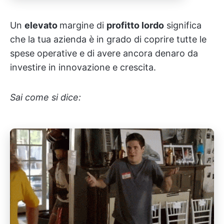
Un
elevato
margine di
profitto lordo
significa
che la tua azienda è in grado di coprire tutte le
spese operative e di avere ancora denaro da
investire in innovazione e crescita.
Sai come si dice: