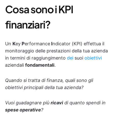
Cosa sono i KPI
finanziari?
Un
K
ey
P
erformance
I
ndicator (KPI) effettua il
monitoraggio delle prestazioni della tua azienda
in termini di raggiungimento
dei
suoi
obiettivi
aziendali
fondamentali
.
Quando si tratta di finanza, quali sono gli
obiettivi principali della tua azienda?
Vuoi guadagnare più
ricavi
di quanto spendi in
spese operative
?