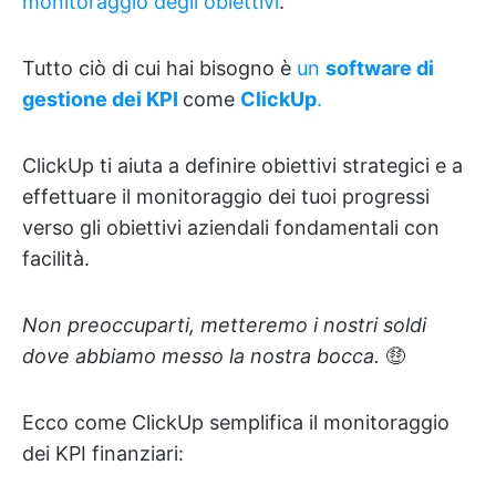
monitoraggio degli obiettivi
.
Tutto ciò di cui hai bisogno è
un
software di
gestione dei KPI
come
ClickUp
.
ClickUp ti aiuta a definire obiettivi strategici e a
effettuare il monitoraggio dei tuoi progressi
verso gli obiettivi aziendali fondamentali con
facilità.
Non preoccuparti, metteremo i nostri soldi
dove abbiamo messo la nostra bocca.
🤑
Ecco come ClickUp semplifica il monitoraggio
dei KPI finanziari: