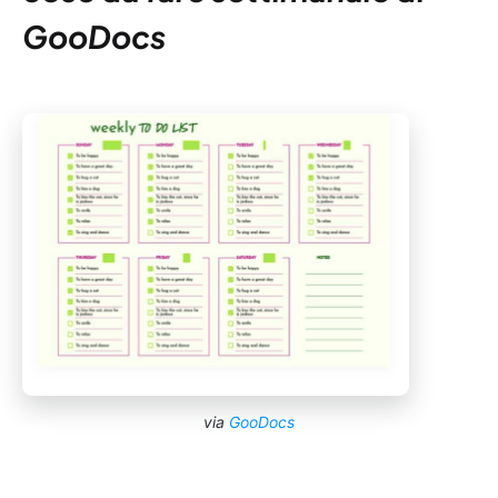
GooDocs
via
GooDocs