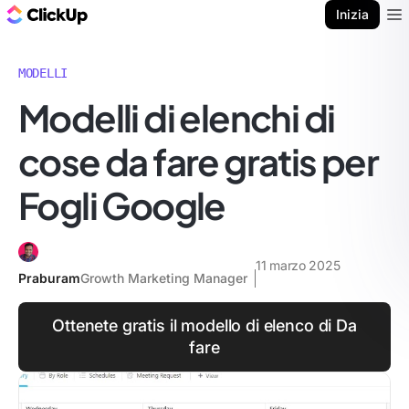
Blog di ClickUp
Inizia
Ope
MODELLI
Modelli di elenchi di
cose da fare gratis per
Fogli Google
11 marzo 2025
Praburam
Growth Marketing Manager
Ottenete gratis il modello di elenco di Da
fare