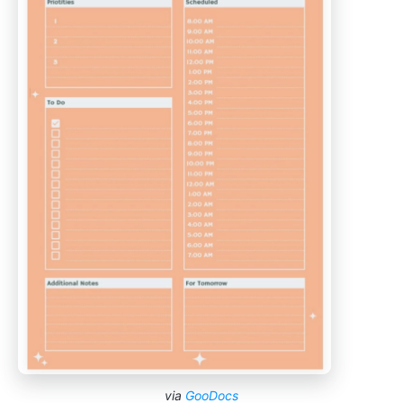
via
GooDocs