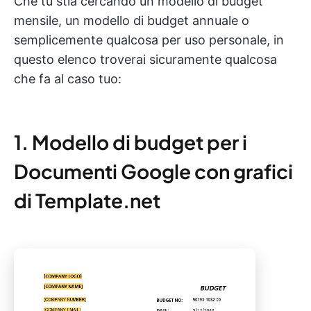
Che tu stia cercando un modello di budget
mensile, un modello di budget annuale o
semplicemente qualcosa per uso personale, in
questo elenco troverai sicuramente qualcosa
che fa al caso tuo:
1. Modello di budget per i
Documenti Google con grafici
di Template.net