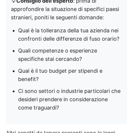
💡
Consiglio dell'esperto
: prima di
approfondire la situazione di specifici paesi
stranieri, poniti le seguenti domande:
Qual è la tolleranza della tua azienda nei
confronti delle differenze di fuso orario?
Quali competenze o esperienze
specifiche stai cercando?
Qual è il tuo budget per stipendi e
benefit?
Ci sono settori o industrie particolari che
desideri prendere in considerazione
come traguardi?
Altri aspetti da tenere presenti sono le leggi