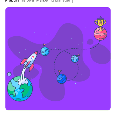
Praburam
Growth Marketing Manager