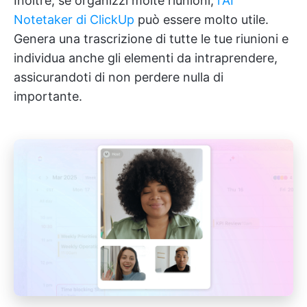
Inoltre, se organizzi molte riunioni,
l'AI
Notetaker di ClickUp
può essere molto utile.
Genera una trascrizione di tutte le tue riunioni e
individua anche gli elementi da intraprendere,
assicurandoti di non perdere nulla di
importante.