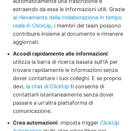
automaticamente una trascrizione e
estraendo da essa le informazioni utili. Grazie
al rilevamento della collaborazione in tempo
reale in ClickUp
, i membri del team possono
contribuire insieme al documento e rimanere
aggiornati.
Accedi rapidamente alle informazioni
:
utilizza la barra di ricerca basata sull'IA per
trovare rapidamente le informazioni senza
dover contattare i tuoi colleghi. E se proprio
devi,
la chat di ClickUp
ti consente di
contattarli istantaneamente senza dover
passare a un'altra piattaforma di
comunicazione.
Crea automazioni
: imposta trigger
ClickUp
Automation
multi-step when/then per