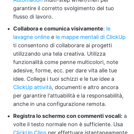
garantire il corretto svolgimento del tuo
flusso di lavoro.
Collabora e comunica visivamente
:
le
lavagne online
e
le mappe mentali
di ClickUp
ti consentono di collaborare ai progetti
utilizzando una tela creativa. Utilizza
funzionalità come penne multicolori, note
adesive, forme, ecc. per dare vita alle tue
idee. Collega i tuoi schizzi e le tue idee a
ClickUp attività
, documenti e altro ancora
per garantire l'attuabilità e la responsabilità,
anche in una configurazione remota.
Registra lo schermo con commenti vocali:
a
volte il testo normale non è sufficiente. Usa
ClickUp Clips
per effettuare istantaneamente