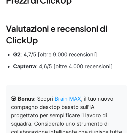
Prezzi di ClickUp
Valutazioni e recensioni di
ClickUp
G2
: 4,7/5 [oltre 9.000 recensioni]
Capterra
: 4,6/5 [oltre 4.000 recensioni]
💟
Bonus:
Scopri
Brain MAX
, il tuo nuovo
compagno desktop basato sull'IA
progettato per semplificare il lavoro di
squadra. Consideralo uno strumento di
collaborazione intelligente che riunisce tutte