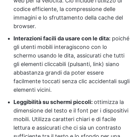
web per la velocità. Ciò include l'utilizzo di
codice efficiente, la compressione delle
immagini e lo sfruttamento della cache del
browser.
Interazioni facili da usare con le dita:
poiché
gli utenti mobili interagiscono con lo
schermo usando le dita, assicurati che tutti
gli elementi cliccabili (pulsanti, link) siano
abbastanza grandi da poter essere
facilmente toccati senza clic accidentali sugli
elementi vicini.
Leggibilità su schermi piccoli:
ottimizza la
dimensione del testo e il font per i dispositivi
mobili. Utilizza caratteri chiari e di facile
lettura e assicurati che ci sia un contrasto
sufficiente tra il testo e lo sfondo per una