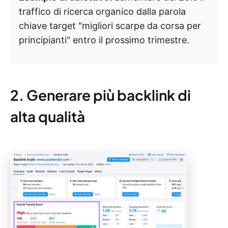
traffico di ricerca organico dalla parola
chiave target "migliori scarpe da corsa per
principianti" entro il prossimo trimestre.
2. Generare più backlink di
alta qualità