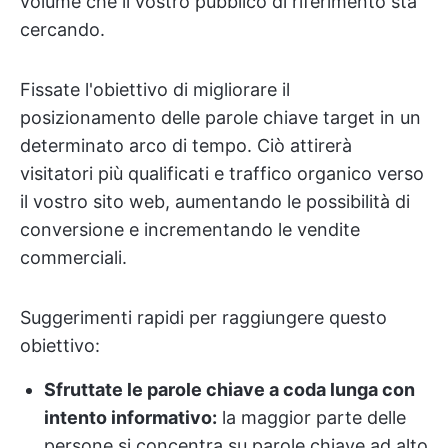
volume che il vostro pubblico di riferimento sta
cercando.
Fissate l'obiettivo di migliorare il
posizionamento delle parole chiave target in un
determinato arco di tempo. Ciò attirerà
visitatori più qualificati e traffico organico verso
il vostro sito web, aumentando le possibilità di
conversione e incrementando le vendite
commerciali.
Suggerimenti rapidi per raggiungere questo
obiettivo:
Sfruttate le parole chiave a coda lunga con
intento informativo:
la maggior parte delle
persone si concentra su parole chiave ad alto