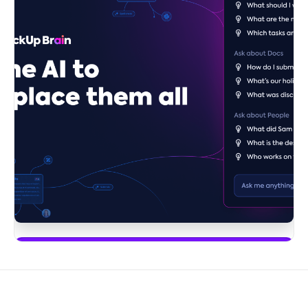
Inizia a usare ClickUp Brain