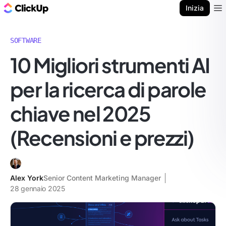
Blog di ClickUp
Inizia
Ope
SOFTWARE
10 Migliori strumenti AI
per la ricerca di parole
chiave nel 2025
(Recensioni e prezzi)
Alex York
Senior Content Marketing Manager
28 gennaio 2025