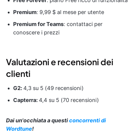
Free Forever
: piano Free ricco di funzionalità
Premium
: 9,99 $ al mese per utente
Premium for Teams
: contattaci per
conoscere i prezzi
Valutazioni e recensioni dei
clienti
G2:
4,3 su 5 (49 recensioni)
Capterra:
4,4 su 5 (70 recensioni)
Dai un'occhiata a questi
concorrenti di
Wordtune
!