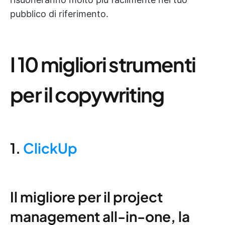
pubblico di riferimento.
I 10 migliori strumenti
per il copywriting
1.
ClickUp
Il migliore per il project
management all-in-one, la