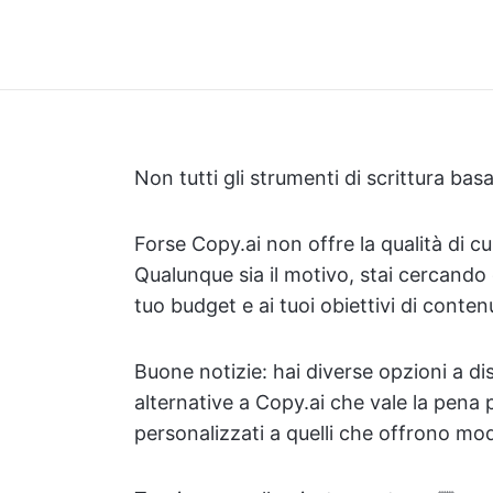
Non tutti gli strumenti di scrittura basat
Forse Copy.ai non offre la qualità di cu
Qualunque sia il motivo, stai cercando q
tuo budget e ai tuoi obiettivi di conten
Buone notizie: hai diverse opzioni a di
alternative a Copy.ai che vale la pena 
personalizzati a quelli che offrono mode