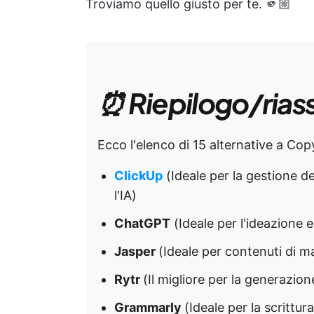
Troviamo quello giusto per te. 🫵🏼
⏰ Riepilogo/rias
Ecco l'elenco di 15 alternative a Cop
ClickUp
(Ideale per la gestione de
l'IA)
ChatGPT
(Ideale per l'ideazione e 
Jasper
(Ideale per contenuti di ma
Rytr
(Il migliore per la generazion
Grammarly
(Ideale per la scrittu