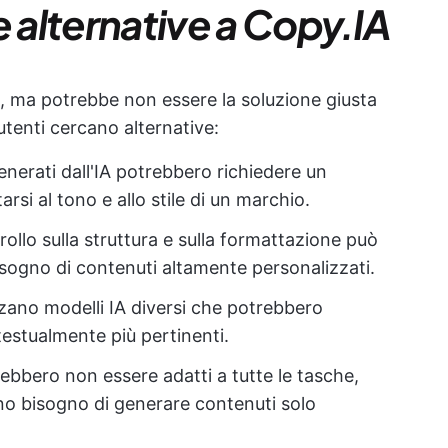
e alternative a Copy.IA
IA, ma potrebbe non essere la soluzione giusta
 utenti cercano alternative:
enerati dall'IA potrebbero richiedere un
si al tono e allo stile di un marchio.
trollo sulla struttura e sulla formattazione può
sogno di contenuti altamente personalizzati.
izzano modelli IA diversi che potrebbero
ntestualmente più pertinenti.
rebbero non essere adatti a tutte le tasche,
no bisogno di generare contenuti solo