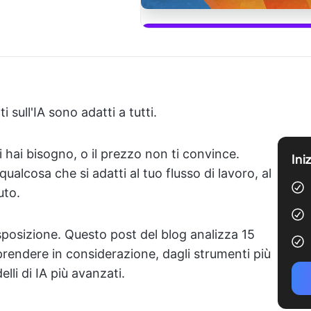
Inizia a 
i sull'IA sono adatti a tutti.
i hai bisogno, o il prezzo non ti convince.
Ini
ualcosa che si adatti al tuo flusso di lavoro, al
uto.
sposizione. Questo post del blog analizza 15
prendere in considerazione, dagli strumenti più
lli di IA più avanzati.