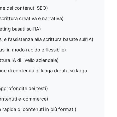
ione dei contenuti SEO)
scrittura creativa e narrativa)
eting basati sull'IA)
i e l'assistenza alla scrittura basate sull'IA)
rasi in modo rapido e flessibile)
ttura IA di livello aziendale)
one di contenuti di lunga durata su larga
 approfondite dei testi)
 contenuti e-commerce)
e rapida di contenuti in più formati)