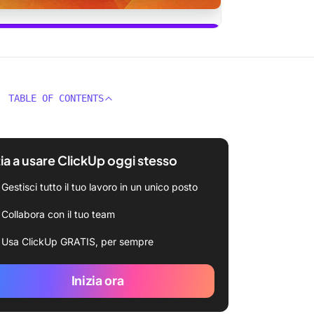
usare ClickUp Brain
TABLE OF CONTENTS
zia a usare ClickUp oggi stesso
Gestisci tutto il tuo lavoro in un unico posto
Collabora con il tuo team
Usa ClickUp GRATIS, per sempre
Inizia ora