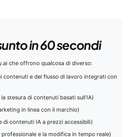
sunto in 60 secondi
y.ai che offrono qualcosa di diverso:
i contenuti e del flusso di lavoro integrati con
la stesura di contenuti basati sull'IA)
rketing in linea con il marchio)
e di contenuti IA a prezzi accessibili)
ra professionale e la modifica in tempo reale)