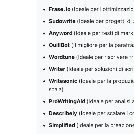
Frase. io
(Ideale per l'ottimizzaz
Sudowrite
(Ideale per progetti di 
Anyword
(Ideale per testi di mark
QuillBot
(Il migliore per la parafras
Wordtune
(Ideale per riscrivere f
Writer
(Ideale per soluzioni di scri
Writesonic
(Ideale per la produzi
scala)
ProWritingAid
(Ideale per analisi
Describely
(Ideale per scalare i
Simplified
(Ideale per la creazion