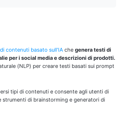
i contenuti basato sull'IA
che
genera testi di
ie per i social media e descrizioni di prodotti.
naturale (NLP) per creare testi basati sui prompt
rsi tipi di contenuti e consente agli utenti di
he strumenti di brainstorming e generatori di