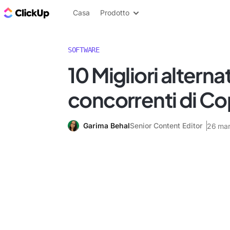
Blog di ClickUp
Casa
Prodotto
SOFTWARE
10 Migliori alterna
concorrenti di Co
Garima Behal
Senior Content Editor
26 ma