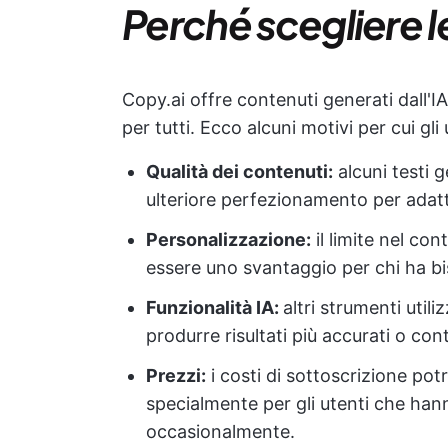
Perché scegliere l
Copy.ai offre contenuti generati dall'
per tutti. Ecco alcuni motivi per cui gli
Qualità dei contenuti:
alcuni testi g
ulteriore perfezionamento per adattar
Personalizzazione:
il limite nel con
essere uno svantaggio per chi ha bi
Funzionalità IA:
altri strumenti util
produrre risultati più accurati o co
Prezzi:
i costi di sottoscrizione pot
specialmente per gli utenti che han
occasionalmente.