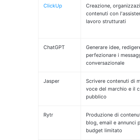
ClickUp
Creazione, organizzazi
contenuti con l'assisten
lavoro strutturati
ChatGPT
Generare idee, rediger
perfezionare i messagg
conversazionale
Jasper
Scrivere contenuti di m
voce del marchio e il 
pubblico
Rytr
Produzione di contenuti
blog, email e annunci p
budget limitato