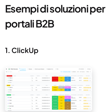
Esempi di soluzioni per
portali B2B
1. ClickUp