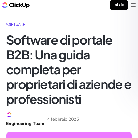
Blog di ClickUp
Inizia
Ope
SOFTWARE
Software di portale
B2B: Una guida
completa per
proprietari di aziende e
professionisti
4 febbraio 2025
Engineering Team