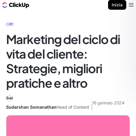
Blog di ClickUp
Inizia
Ope
CRM
Marketing del ciclo di
vita del cliente:
Strategie, migliori
pratiche e altro
16 gennaio 2024
Sudarshan Somanathan
Head of Content