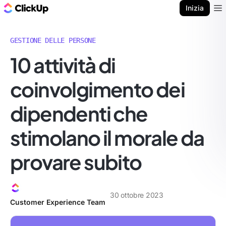
Blog di ClickUp
Inizia
Ope
GESTIONE DELLE PERSONE
10 attività di
coinvolgimento dei
dipendenti che
stimolano il morale da
provare subito
30 ottobre 2023
Customer Experience Team