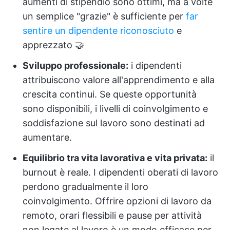
aumenti di stipendio sono ottimi, ma a volte
un semplice "grazie" è sufficiente per
far
sentire un dipendente riconosciuto
e
apprezzato 🤝
Sviluppo professionale
:
i dipendenti
attribuiscono valore all'apprendimento e alla
crescita continui. Se queste opportunità
sono disponibili, i livelli di coinvolgimento e
soddisfazione sul lavoro sono destinati ad
aumentare.
Equilibrio tra vita lavorativa e vita privata
:
il
burnout è reale. I dipendenti oberati di lavoro
perdono gradualmente il loro
coinvolgimento. Offrire opzioni di lavoro da
remoto, orari flessibili e pause per attività
non legate al lavoro è un modo efficace per