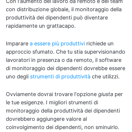
Con l'aumento del lavoro da remoto e dei team
con distribuzione globale, il monitoraggio della
produttività dei dipendenti può diventare
rapidamente un grattacapo.
Imparare
a essere più produttivi
richiede un
approccio sfumato. Che tu stia supervisionando
lavoratori in presenza o da remoto, il software
di monitoraggio dei dipendenti dovrebbe essere
uno degli
strumenti di produttività
che utilizzi.
Ovviamente dovrai trovare l'opzione
giusta
per
le tue esigenze. I migliori strumenti di
monitoraggio della produttività dei dipendenti
dovrebbero aggiungere valore al
coinvolgimento dei dipendenti, non sminuirlo.