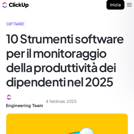
Blog di ClickUp
Inizia
Ope
SOFTWARE
10 Strumenti software
per il monitoraggio
della produttività dei
dipendenti nel 2025
4 febbraio 2025
Engineering Team