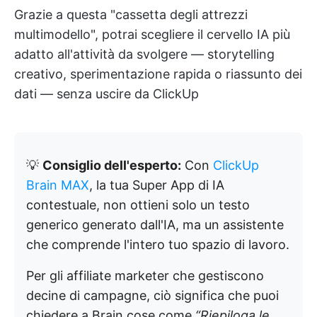
Grazie a questa "cassetta degli attrezzi
multimodello", potrai scegliere il cervello IA più
adatto all'attività da svolgere — storytelling
creativo, sperimentazione rapida o riassunto dei
dati — senza uscire da ClickUp
💡
Consiglio dell'esperto:
Con
ClickUp
Brain MAX
, la tua Super App di IA
contestuale, non ottieni solo un testo
generico generato dall'IA, ma un assistente
che comprende l'intero tuo spazio di lavoro.
Per gli affiliate marketer che gestiscono
decine di campagne, ciò significa che puoi
chiedere a Brain cose come
“Riepiloga le