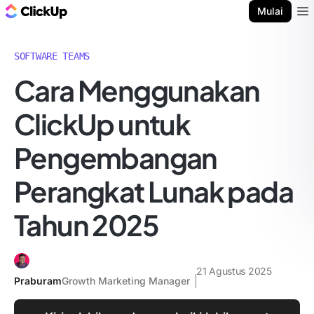
Blog ClickUp
Mulai
Ope
SOFTWARE TEAMS
Cara Menggunakan
ClickUp untuk
Pengembangan
Perangkat Lunak pada
Tahun 2025
21 Agustus 2025
Praburam
Growth Marketing Manager