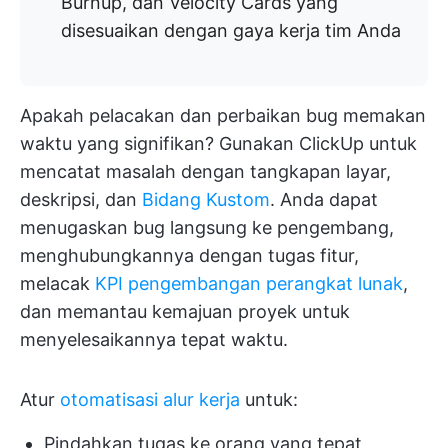
Burnup, dan Velocity Cards yang
disesuaikan dengan gaya kerja tim Anda
Apakah pelacakan dan perbaikan bug memakan
waktu yang signifikan? Gunakan ClickUp untuk
mencatat masalah dengan tangkapan layar,
deskripsi, dan
Bidang Kustom
. Anda dapat
menugaskan bug langsung ke pengembang,
menghubungkannya dengan tugas fitur,
melacak
KPI pengembangan perangkat lunak
,
dan memantau kemajuan proyek untuk
menyelesaikannya tepat waktu.
Atur
otomatisasi alur kerja
untuk:
Pindahkan tugas ke orang yang tepat