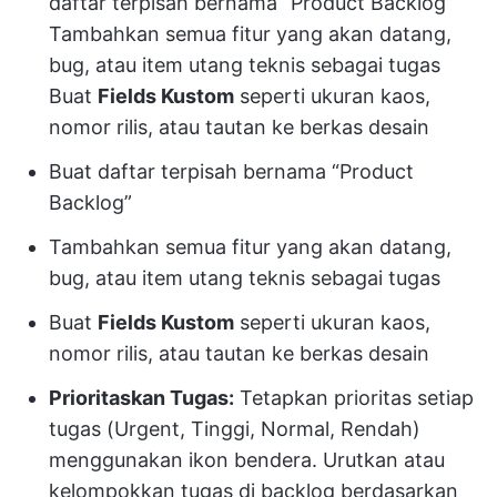
daftar terpisah bernama “Product Backlog”
Tambahkan semua fitur yang akan datang,
bug, atau item utang teknis sebagai tugas
Buat
Fields Kustom
seperti ukuran kaos,
nomor rilis, atau tautan ke berkas desain
Buat daftar terpisah bernama “Product
Backlog”
Tambahkan semua fitur yang akan datang,
bug, atau item utang teknis sebagai tugas
Buat
Fields Kustom
seperti ukuran kaos,
nomor rilis, atau tautan ke berkas desain
Prioritaskan Tugas:
Tetapkan prioritas setiap
tugas (Urgent, Tinggi, Normal, Rendah)
menggunakan ikon bendera. Urutkan atau
kelompokkan tugas di backlog berdasarkan