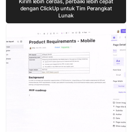
Kirim lebih cerdas, perbaiki lebih cepat
dengan ClickUp untuk Tim Perangkat
Lunak