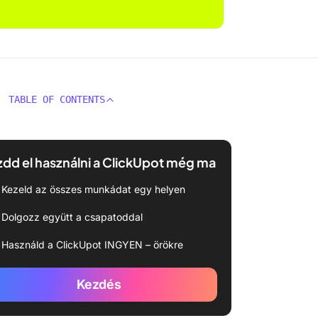
TABLE OF CONTENTS
dd el használni a ClickUpot még ma
Kezeld az összes munkádat egy helyen
Dolgozz együtt a csapatoddal
Használd a ClickUpot INGYEN – örökre
Kezdés