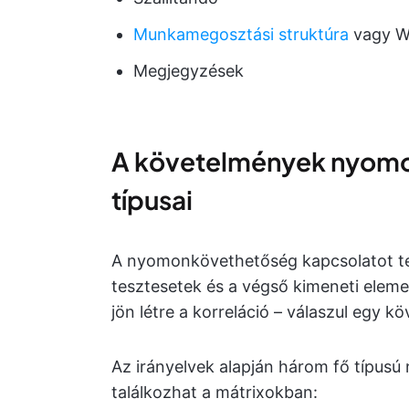
Munkamegosztási struktúra
vagy 
Megjegyzések
A követelmények nyomo
típusai
A nyomonkövethetőség kapcsolatot te
tesztesetek és a végső kimeneti eleme
jön létre a korreláció – válaszul egy 
Az irányelvek alapján három fő típu
találkozhat a mátrixokban: