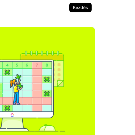
Kezdés