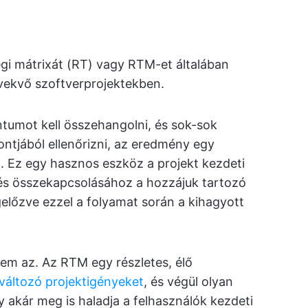
 mátrixát (RT) vagy RTM-et általában
ekvő szoftverprojektekben.
tumot kell összehangolni, és sok-sok
ntjából ellenőrizni, az eredmény egy
. Ez egy hasznos eszköz a projekt kezdeti
és összekapcsolásához a hozzájuk tartozó
előzve ezzel a folyamat során a kihagyott
nem az. Az RTM egy részletes, élő
változó projektigényeket
, és végül olyan
y akár meg is haladja a felhasználók kezdeti