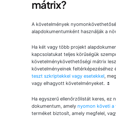
mátrix?
A követelmények nyomonkövethetőségi
alapdokumentumként használják a növ
Ha két vagy több projekt alapdokumen
kapcsolatukat teljes körűségük szempo
követelménykövethetőségi mátrix lesz
követelményeinek feltérképezéséhez 
teszt szkriptekkel vagy esetekkel
, meg
vagy elhagyott követelményeket. 🌷
Ha egyszerű ellenőrzőlistát keres, ez 
dokumentum, amely
nyomon követi a 
terméket biztosít, amely megfelel, vag