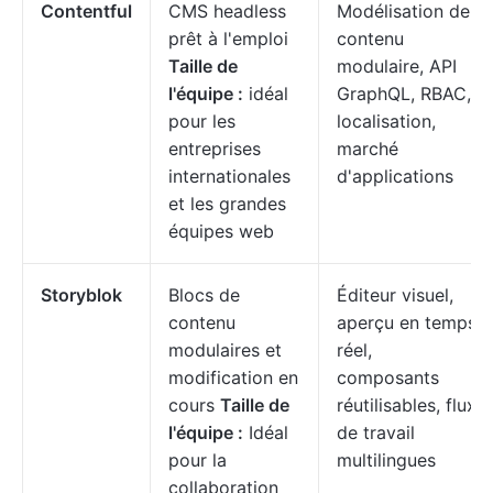
Contentful
CMS headless
Modélisation de
prêt à l'emploi
contenu
Taille de
modulaire, API
l'équipe :
idéal
GraphQL, RBAC,
pour les
localisation,
entreprises
marché
internationales
d'applications
et les grandes
équipes web
Storyblok
Blocs de
Éditeur visuel,
contenu
aperçu en temps
modulaires et
réel,
modification en
composants
cours
Taille de
réutilisables, flux
l'équipe :
Idéal
de travail
pour la
multilingues
collaboration