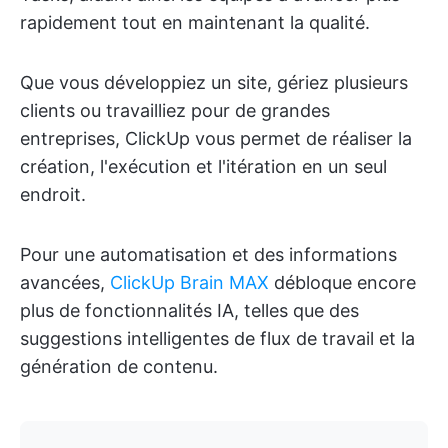
rapidement tout en maintenant la qualité.
Que vous développiez un site, gériez plusieurs
clients ou travailliez pour de grandes
entreprises, ClickUp vous permet de réaliser la
création, l'exécution et l'itération en un seul
endroit.
Pour une automatisation et des informations
avancées,
ClickUp Brain MAX
débloque encore
plus de fonctionnalités IA, telles que des
suggestions intelligentes de flux de travail et la
génération de contenu.