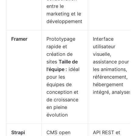
entre le
marketing et le
développement
Framer
Prototypage
Interface
rapide et
utilisateur
création de
visuelle,
sites
Taille de
assistance pour
l'équipe :
idéal
les animations,
pour les
référencement,
équipes de
hébergement
conception et
intégré, analyses
de croissance
en pleine
évolution
Strapi
CMS open
API REST et