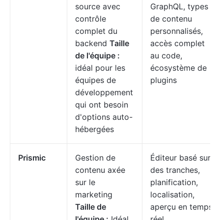
source avec
GraphQL, types
contrôle
de contenu
complet du
personnalisés,
backend
Taille
accès complet
de l'équipe :
au code,
idéal pour les
écosystème de
équipes de
plugins
développement
qui ont besoin
d'options auto-
hébergées
Prismic
Gestion de
Éditeur basé sur
contenu axée
des tranches,
sur le
planification,
marketing
localisation,
Taille de
aperçu en temps
l'équipe :
Idéal
réel