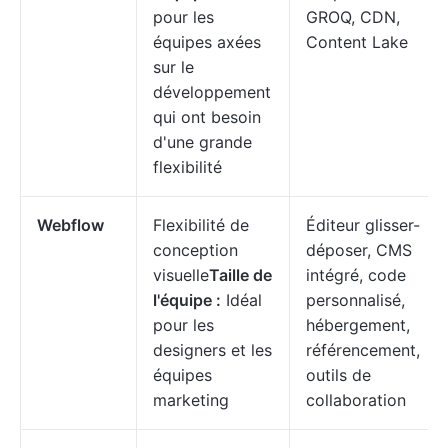
pour les
GROQ, CDN,
équipes axées
Content Lake
sur le
développement
qui ont besoin
d'une grande
flexibilité
Webflow
Flexibilité de
Éditeur glisser-
conception
déposer, CMS
visuelle
Taille de
intégré, code
l'équipe :
Idéal
personnalisé,
pour les
hébergement,
designers et les
référencement,
équipes
outils de
marketing
collaboration