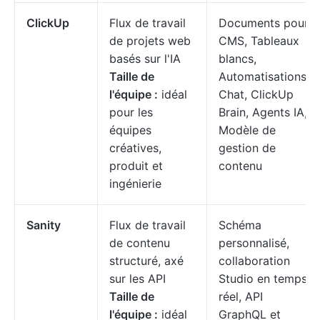
ClickUp
Flux de travail
Documents pour
de projets web
CMS, Tableaux
basés sur l'IA
blancs,
Taille de
Automatisations,
l'équipe :
idéal
Chat, ClickUp
pour les
Brain, Agents IA,
équipes
Modèle de
créatives,
gestion de
produit et
contenu
ingénierie
Sanity
Flux de travail
Schéma
de contenu
personnalisé,
structuré, axé
collaboration
sur les API
Studio en temps
Taille de
réel, API
l'équipe :
idéal
GraphQL et