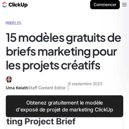
ClickUp Blog
Commencer
Ope
MODÈLES
15 modèles gratuits de
briefs marketing pour
les projets créatifs
6 septembre 2025
Uma Kelath
Staff Content Editor
Obtenez gratuitement le modèle
d'exposé de projet de marketing ClickUp