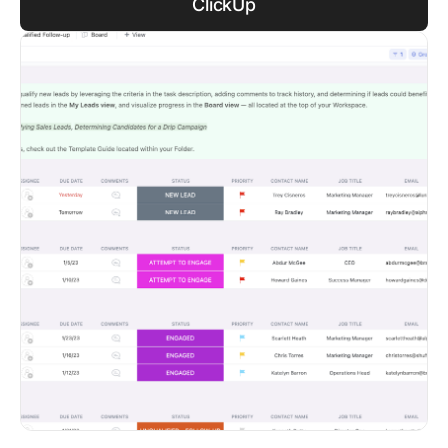
ClickUp