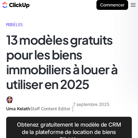
ClickUp Blog
Commencer
Ope
MODÈLES
13 modèles gratuits
pour les biens
immobiliers à louer à
utiliser en 2025
7 septembre 2025
Uma Kelath
Staff Content Editor
Obtenez gratuitement le modèle de CRM
de la plateforme de location de biens