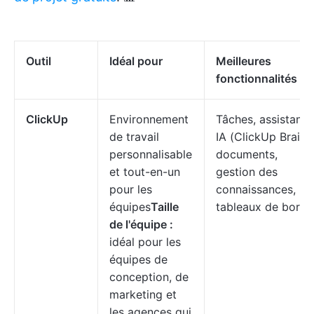
Outil
Idéal pour
Meilleures
fonctionnalités
ClickUp
Environnement
Tâches, assistanc
de travail
IA (ClickUp Brain),
personnalisable
documents,
et tout-en-un
gestion des
pour les
connaissances,
équipes
Taille
tableaux de bord
de l'équipe :
idéal pour les
équipes de
conception, de
marketing et
les agences qui