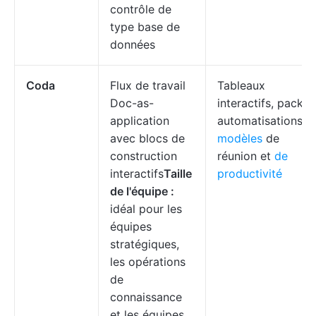
contrôle de
type base de
données
Coda
Flux de travail
Tableaux
Doc-as-
interactifs, packs,
application
automatisations,
avec blocs de
modèles
de
construction
réunion et
de
interactifs
Taille
productivité
de l'équipe :
idéal pour les
équipes
stratégiques,
les opérations
de
connaissance
et les équipes