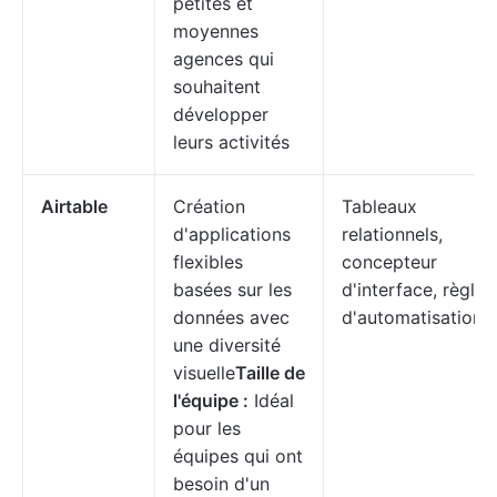
petites et
moyennes
agences qui
souhaitent
développer
leurs activités
Airtable
Création
Tableaux
d'applications
relationnels,
flexibles
concepteur
basées sur les
d'interface, règles
données avec
d'automatisation
une diversité
visuelle
Taille de
l'équipe :
Idéal
pour les
équipes qui ont
besoin d'un