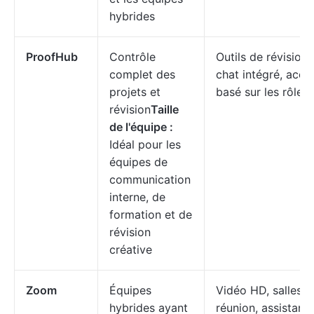
hybrides
ProofHub
Contrôle
Outils de révision,
complet des
chat intégré, accè
projets et
basé sur les rôles
révision
Taille
de l'équipe :
Idéal pour les
équipes de
communication
interne, de
formation et de
révision
créative
Zoom
Équipes
Vidéo HD, salles d
hybrides ayant
réunion, assistant