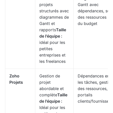
projets
Gantt avec
structurés avec
dépendances, suiv
diagrammes de
des ressources et
Gantt et
du budget
rapports
Taille
de l'équipe :
idéal pour les
petites
entreprises et
les freelances
Zoho
Gestion de
Dépendances entr
Projets
projet
les tâches, gestio
abordable et
des ressources,
complète
Taille
portails
de l'équipe :
clients/fournisseur
Idéal pour les