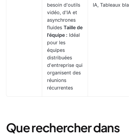
besoin d'outils
IA, Tableaux blanc
vidéo, d'IA et
asynchrones
fluides
Taille de
l'équipe :
Idéal
pour les
équipes
distribuées
d'entreprise qui
organisent des
réunions
récurrentes
Que rechercher dans