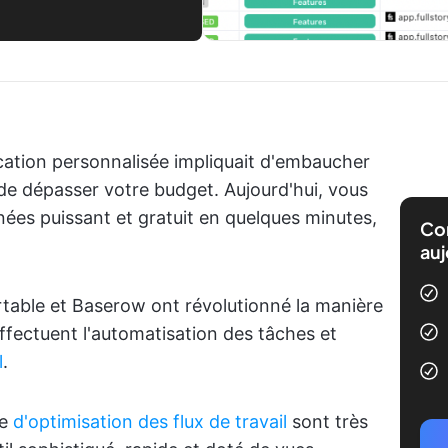
ication personnalisée impliquait d'embaucher
de dépasser votre budget. Aujourd'hui, vous
ées puissant et gratuit en quelques minutes,
Com
auj
rtable et Baserow ont révolutionné la manière
ffectuent l'automatisation des tâches et
l
.
re
d'optimisation des flux de travail
sont très