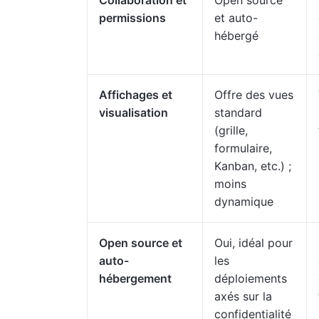
Collaboration et
Open source
permissions
et auto-
hébergé
Affichages et
Offre des vues
visualisation
standard
(grille,
formulaire,
Kanban, etc.) ;
moins
dynamique
Open source et
Oui, idéal pour
auto-
les
hébergement
déploiements
axés sur la
confidentialité