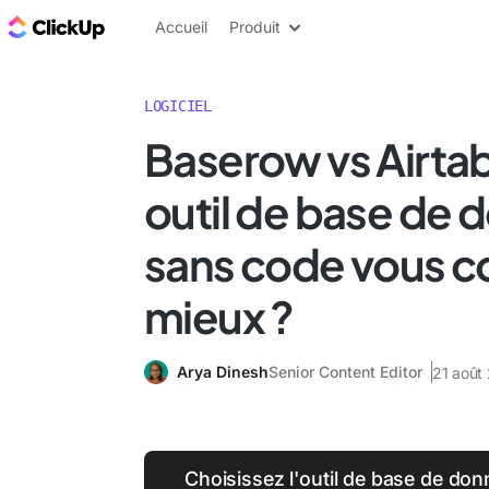
ClickUp Blog
Accueil
Produit
LOGICIEL
Baserow vs Airtab
outil de base de
sans code vous co
mieux ?
Arya Dinesh
Senior Content Editor
21 août
Choisissez l'outil de base de do