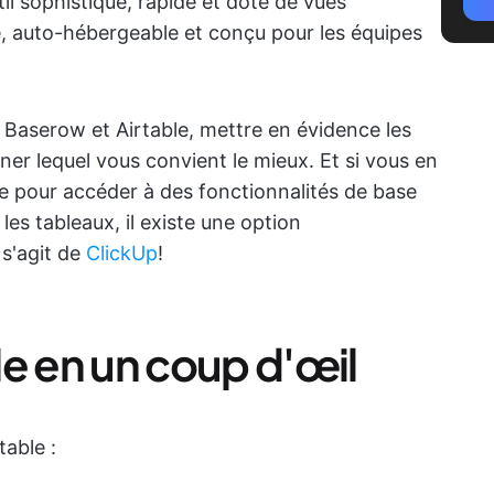
til sophistiqué, rapide et doté de vues
 auto-hébergeable et conçu pour les équipes
 Baserow et Airtable, mettre en évidence les
ner lequel vous convient le mieux. Et si vous en
tre pour accéder à des fonctionnalités de base
les tableaux, il existe une option
 s'agit de
ClickUp
!
e en un coup d'œil
table :