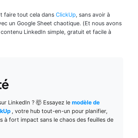
faire tout cela dans
ClickUp
, sans avoir à
avec un Google Sheet chaotique. (Et nous avons
ontenu LinkedIn simple, gratuit et facile à
té
sur LinkedIn ? 🤯 Essayez le
modèle de
ckUp
, votre hub tout-en-un pour planifier,
s à fort impact sans le chaos des feuilles de