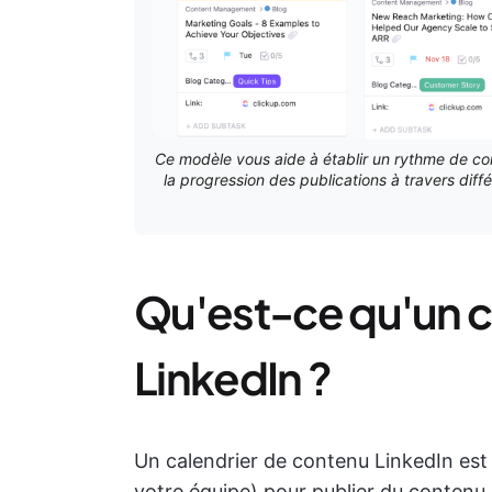
Ce modèle vous aide à établir un rythme de con
la progression des publications à travers différ
Qu'est-ce qu'un c
LinkedIn ?
Un calendrier de contenu LinkedIn est v
votre équipe) pour publier du contenu 