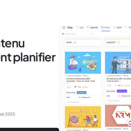
ntenu
t planifier
ai 2025