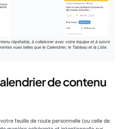
tenu répétable, à collaborer avec votre équipe et à suivre
entes vues telles que le Calendrier, le Tableau et la Liste.
alendrier de contenu
otre feuille de route personnelle (ou celle de
de manière cohérente et intentionnelle sur