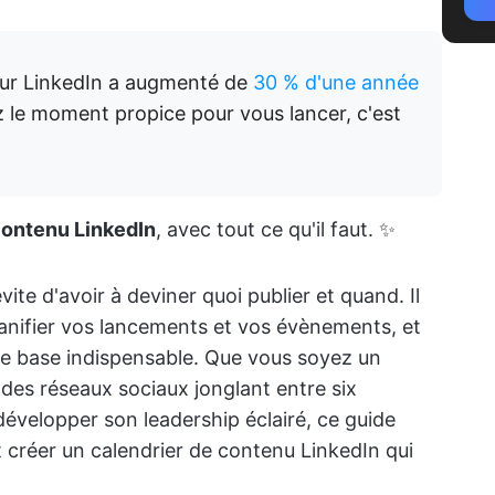
ur LinkedIn a augmenté de
30 % d'une année
ez le moment propice pour vous lancer, c'est
contenu LinkedIn
, avec tout ce qu'il faut. ✨
ite d'avoir à deviner quoi publier et quand. Il
lanifier vos lancements et vos évènements, et
ne base indispensable. Que vous soyez un
des réseaux sociaux jonglant entre six
évelopper son leadership éclairé, ce guide
créer un calendrier de contenu LinkedIn qui