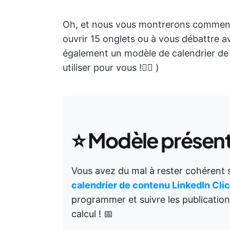
Oh, et nous vous montrerons comment 
ouvrir 15 onglets ou à vous débattre 
également un modèle de calendrier de c
utiliser pour vous !👇🏼 )
⭐
Modèle présen
Vous avez du mal à rester cohérent 
calendrier de contenu LinkedIn Cli
programmer et suivre les publication
calcul ! 📅