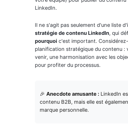
LinkedIn.
Il ne s'agit pas seulement d'une liste d
stratégie de contenu LinkedIn
, qui dé
pourquoi
c'est important. Considérez
planification stratégique du contenu :
venir, une harmonisation avec les obj
pour profiter du processus.
🎉
Anecdote amusante :
LinkedIn est
contenu B2B, mais elle est également
marque personnelle.