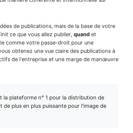
'idées de publications, mais de la base de votre
finit ce que vous allez publier,
quand
et
-le comme votre passe-droit pour une
 vous obtenez une vue claire des publications à
ectifs de l'entreprise et une marge de manœuvre
 la plateforme n° 1 pour la distribution de
 de plus en plus puissante pour l'image de