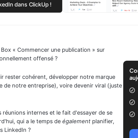
nkedIn dans ClickUp !
la Box « Commencer une publication » sur
sonnellement offensé ?
Com
oir rester cohérent, développer notre marque
auj
 de notre entreprise), voire devenir viral (juste
es réunions internes et le fait d'essayer de se
rd'hui, qui a le temps de
également
planifier,
s LinkedIn ?