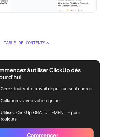
TABLE OF CONTENTS
mencez à utiliser ClickUp dès
ourd'hui
Gérez tout votre travail depuis un seul endroit
Collaborez avec votre équipe
Utilisez ClickUp GRATUITEMENT – pour
toujours
Commencer