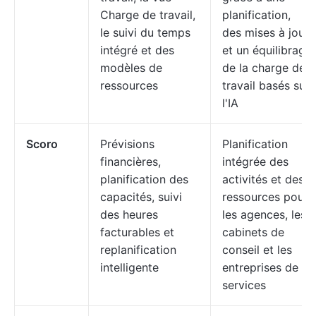
Charge de travail,
planification,
le suivi du temps
des mises à jour
intégré et des
et un équilibrage
modèles de
de la charge de
ressources
travail basés sur
l'IA
Scoro
Prévisions
Planification
financières,
intégrée des
planification des
activités et des
capacités, suivi
ressources pour
des heures
les agences, les
facturables et
cabinets de
replanification
conseil et les
intelligente
entreprises de
services