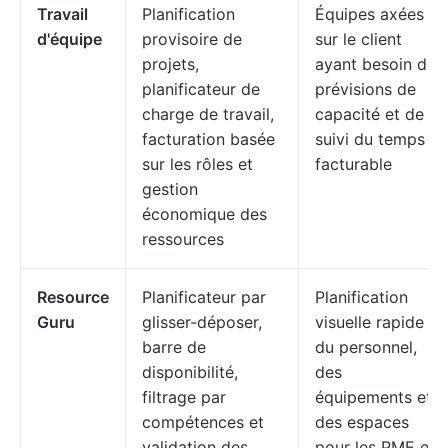
Travail
Planification
Équipes axées
d'équipe
provisoire de
sur le client
projets,
ayant besoin de
planificateur de
prévisions de
charge de travail,
capacité et de
facturation basée
suivi du temps
sur les rôles et
facturable
gestion
économique des
ressources
Resource
Planificateur par
Planification
Guru
glisser-déposer,
visuelle rapide
barre de
du personnel,
disponibilité,
des
filtrage par
équipements et
compétences et
des espaces
validation des
pour les PME et