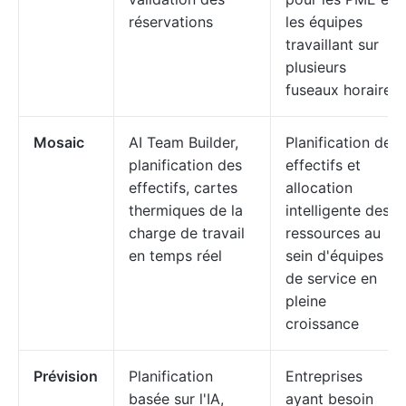
réservations
les équipes
travaillant sur
plusieurs
fuseaux horaires
Mosaic
AI Team Builder,
Planification des
planification des
effectifs et
effectifs, cartes
allocation
thermiques de la
intelligente des
charge de travail
ressources au
en temps réel
sein d'équipes
de service en
pleine
croissance
Prévision
Planification
Entreprises
basée sur l'IA,
ayant besoin