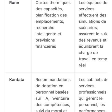
Runn
Cartes thermiques
Les équipes de
des capacités,
services
planification des
effectuent des
emplacements,
simulations de
recherche
scénarios,
intelligente et
assurent le suivi
prévisions
des revenus et
financières
équilibrent la
charge de
travail en temps
réel
Kantata
Recommandations
Les cabinets de
de dotation en
services
personnel basées
professionnels
sur l'IA, inventaire
qui gèrent le
des compétences,
personnel, les
suivi du moral et
performances et