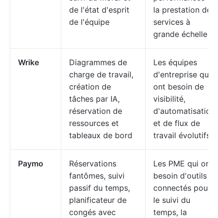
de l'état d'esprit
la prestation de
de l'équipe
services à
grande échelle
Wrike
Diagrammes de
Les équipes
charge de travail,
d'entreprise qui
création de
ont besoin de
tâches par IA,
visibilité,
réservation de
d'automatisation
ressources et
et de flux de
tableaux de bord
travail évolutifs
Paymo
Réservations
Les PME qui ont
fantômes, suivi
besoin d'outils
passif du temps,
connectés pour
planificateur de
le suivi du
congés avec
temps, la