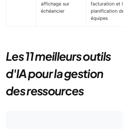
affichage sur
facturation et la
échéancier
planification des
équipes
Les 11 meilleurs outils
d'IA pour la gestion
des ressources