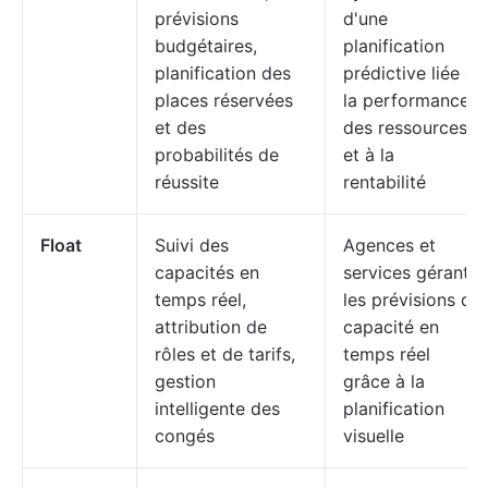
prévisions
d'une
budgétaires,
planification
planification des
prédictive liée à
places réservées
la performance
et des
des ressources
probabilités de
et à la
réussite
rentabilité
Float
Suivi des
Agences et
capacités en
services gérant
temps réel,
les prévisions de
attribution de
capacité en
rôles et de tarifs,
temps réel
gestion
grâce à la
intelligente des
planification
congés
visuelle