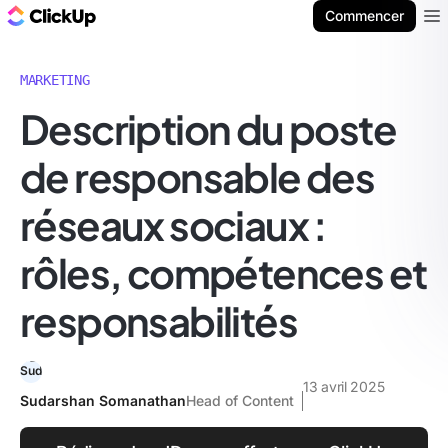
ClickUp Blog
Commencer
Ope
MARKETING
Description du poste
de responsable des
réseaux sociaux :
rôles, compétences et
responsabilités
13 avril 2025
Sudarshan Somanathan
Head of Content