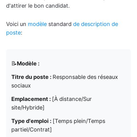
d'attirer le bon candidat.
Voici un
modèle
standard
de description de
poste
:
📝
Modèle :
Titre du poste :
Responsable des réseaux
sociaux
Emplacement :
[À distance/Sur
site/Hybride]
Type d'emploi :
[Temps plein/Temps
partiel/Contrat]