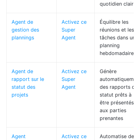
quotidien clair
Agent de
Activez ce
Équilibre les
gestion des
Super
réunions et les
plannings
Agent
tâches dans un
planning
hebdomadaire
Agent de
Activez ce
Génère
rapport sur le
Super
automatiquemen
statut des
Agent
des rapports de
projets
statut prêts à
être présentés
aux parties
prenantes
Agent
Activez ce
Automatise de