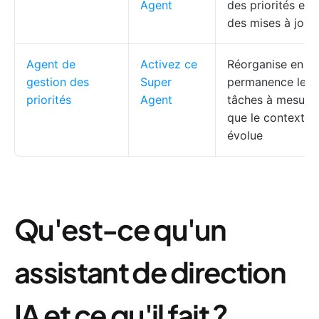
Agent
des priorités et
des mises à jour
Agent de
Activez ce
Réorganise en
gestion des
Super
permanence les
priorités
Agent
tâches à mesure
que le contexte
évolue
Qu'est-ce qu'un
assistant de direction
IA et ce qu'il fait ?