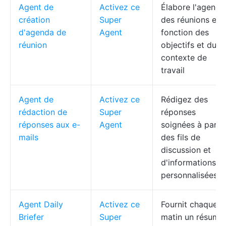
Agent de
Activez ce
Élabore l'agenda
création
Super
des réunions en
d'agenda de
Agent
fonction des
réunion
objectifs et du
contexte de
travail
Agent de
Activez ce
Rédigez des
rédaction de
Super
réponses
réponses aux e-
Agent
soignées à partir
mails
des fils de
discussion et
d'informations
personnalisées
Agent Daily
Activez ce
Fournit chaque
Briefer
Super
matin un résumé