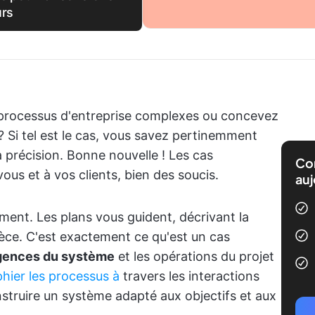
urs
s processus d'entreprise complexes ou concevez
 ? Si tel est le cas, vous savez pertinemment
la précision. Bonne nouvelle ! Les cas
Com
vous et à vos clients, bien des soucis.
auj
ment. Les plans vous guident, décrivant la
ièce. C'est exactement ce qu'est un cas
xigences du système
et les opérations du projet
hier les processus à
travers les interactions
onstruire un système adapté aux objectifs et aux