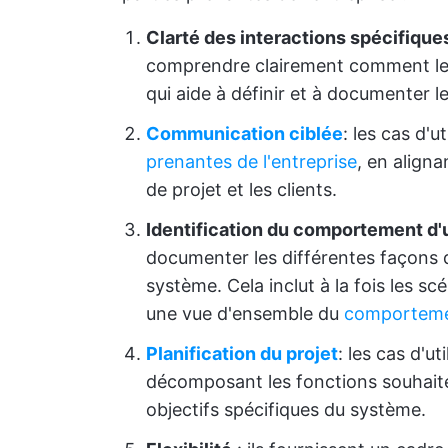
Clarté des interactions spécifique
comprendre clairement comment les 
qui aide à définir et à documenter l
Communication ciblée
: les cas d'u
prenantes de l'entreprise
, en align
de projet et les clients.
Identification du comportement d
documenter les différentes façons do
système. Cela inclut à la fois les s
une vue d'ensemble du
comporteme
Planification du projet
: les cas d'ut
décomposant les fonctions souhaité
objectifs spécifiques du système.