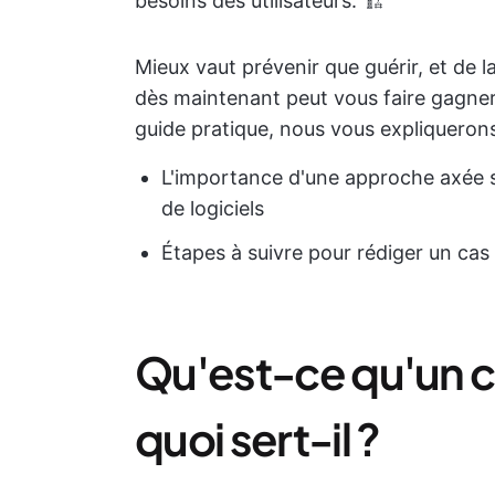
besoins des utilisateurs. 🏗️
Mieux vaut prévenir que guérir, et de
dès maintenant peut vous faire gagner
guide pratique, nous vous expliquerons
L'importance d'une approche axée su
de logiciels
Étapes à suivre pour rédiger un cas 
Qu'est-ce qu'un cas
quoi sert-il ?