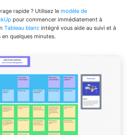
age rapide ? Utilisez le
modèle de
ickUp
pour commencer immédiatement à
on
Tableau blanc
intégré vous aide au suivi et à
rs en quelques minutes.