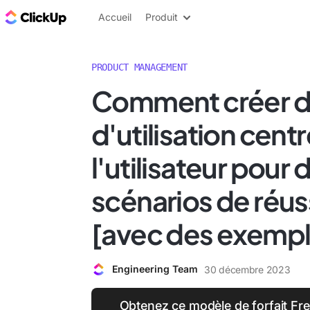
ClickUp Blog
Accueil
Produit
PRODUCT MANAGEMENT
Comment créer d
d'utilisation centr
l'utilisateur pour 
scénarios de réus
[avec des exempl
Engineering Team
30 décembre 2023
Obtenez ce modèle de forfait Fre