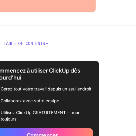
TABLE OF CONTENTS
mencez à utiliser ClickUp dès
ourd'hui
Gérez tout votre travail depuis un seul endroit
Collaborez avec votre équipe
Utilisez ClickUp GRATUITEMENT – pour
toujours
Commencer