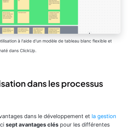
ilisation à l'aide d'un modèle de tableau blanc flexible et
maté dans ClickUp.
isation dans les processus
s avantages dans le développement et
la gestion
ici
sept avantages clés
pour les différentes