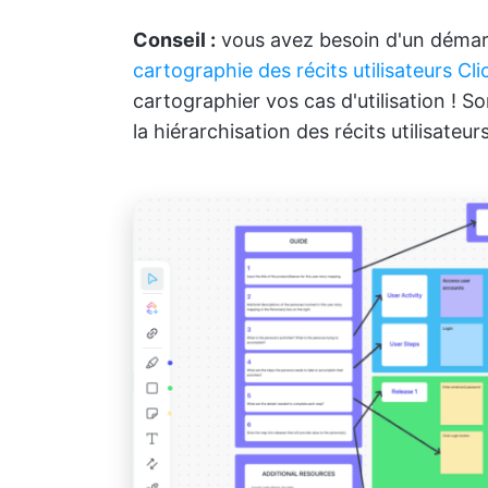
Conseil :
vous avez besoin d'un démarr
cartographie des récits utilisateurs Cl
cartographier vos cas d'utilisation ! S
la hiérarchisation des récits utilisateu