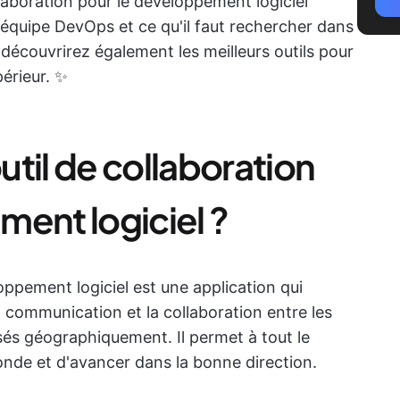
aboration pour le développement logiciel
e équipe DevOps et ce qu'il faut rechercher dans
découvrirez également les meilleurs outils pour
périeur. ✨
til de collaboration
ment logiciel ?
oppement logiciel est une application qui
e la communication et la collaboration entre les
s géographiquement. Il permet à tout le
nde et d'avancer dans la bonne direction.