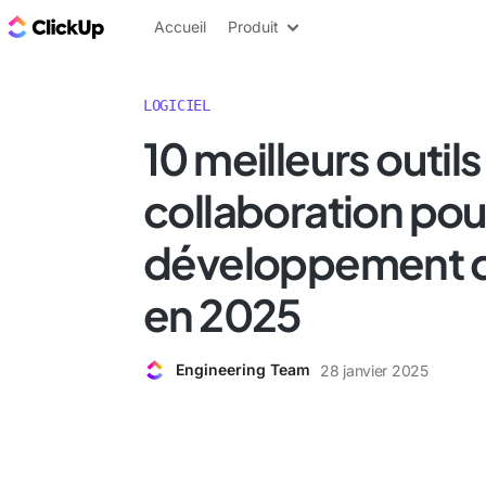
ClickUp Blog
Accueil
Produit
LOGICIEL
10 meilleurs outils
collaboration pour
développement de
en 2025
Engineering Team
28 janvier 2025