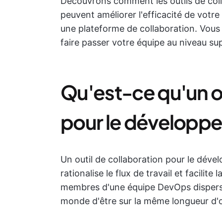
Découvrons comment les outils de coll
peuvent améliorer l'efficacité de votr
une plateforme de collaboration. Vous 
faire passer votre équipe au niveau su
Qu'est-ce qu'un ou
pour le développe
Un outil de collaboration pour le dével
rationalise le flux de travail et facilit
membres d'une équipe DevOps dispersé
monde d'être sur la même longueur d'o