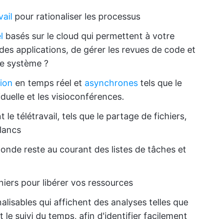
vail
pour rationaliser les processus
l
basés sur le cloud qui permettent à votre
es applications, de gérer les revues de code et
 le système ?
ion
en temps réel et
asynchrones
tels que le
duelle et les visioconférences.
t le télétravail, tels que le partage de fichiers,
blancs
monde reste au courant des listes de tâches et
iers pour libérer vos ressources
lisables qui affichent des analyses telles que
le suivi du temps, afin d'identifier facilement