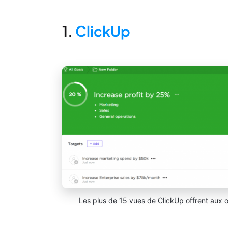
1.
ClickUp
Les plus de 15 vues de ClickUp offrent aux 