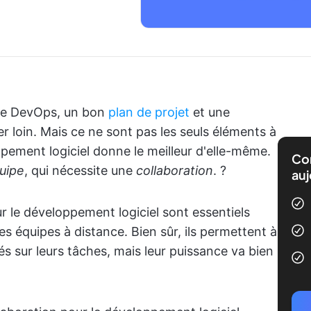
ipe DevOps, un bon
plan de projet
et une
 loin. Mais ce ne sont pas les seuls éléments à
pement logiciel donne le meilleur d'elle-même.
Com
quipe
, qui nécessite une
collaboration
. ?
auj
ur le développement logiciel sont essentiels
es équipes à distance. Bien sûr, ils permettent à
 sur leurs tâches, mais leur puissance va bien