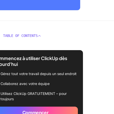
TABLE OF CONTENTS
mencez à utiliser ClickUp dès
ourd'hui
Gérez tout votre travail depuis un seul endroit
Collaborez avec votre équipe
Utilisez ClickUp GRATUITEMENT – pour
toujours
Commencer