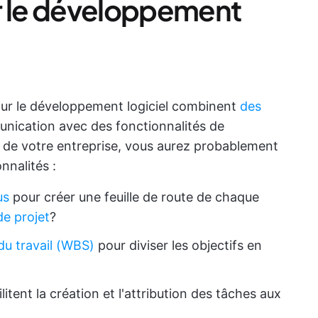
r le développement
pour le développement logiciel combinent
des
nication avec des fonctionnalités de
s de votre entreprise, vous aurez probablement
nnalités :
us
pour créer une feuille de route de chaque
de projet
?️
 du travail (WBS)
pour diviser les objectifs en
litent la création et l'attribution des tâches aux