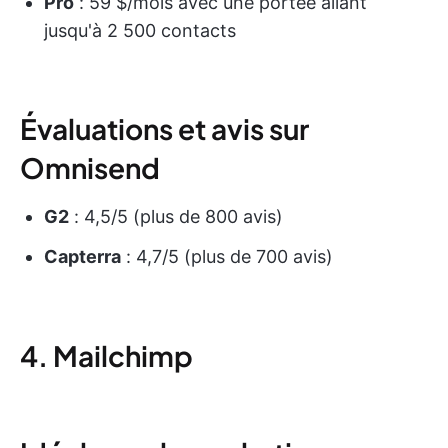
Pro
: 59 $/mois avec une portée allant
jusqu'à 2 500 contacts
Évaluations et avis sur
Omnisend
G2
: 4,5/5 (plus de 800 avis)
Capterra
: 4,7/5 (plus de 700 avis)
4. Mailchimp