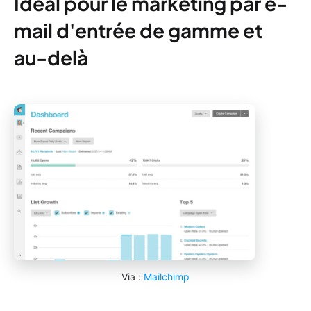
Idéal pour le marketing par e-
mail d'entrée de gamme et
au-delà
Via :
Mailchimp