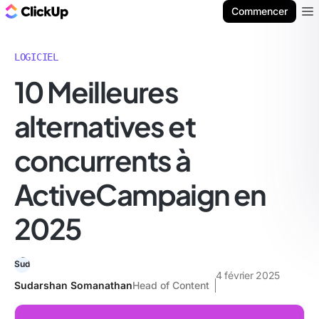
ClickUp Blog
Commencer
Ope
LOGICIEL
10 Meilleures
alternatives et
concurrents à
ActiveCampaign en
2025
4 février 2025
Sudarshan Somanathan
Head of Content