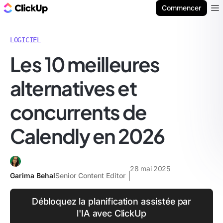
ClickUp Blog
Commencer
Ope
LOGICIEL
Les 10 meilleures
alternatives et
concurrents de
Calendly en 2026
28 mai 2025
Garima Behal
Senior Content Editor
Débloquez la planification assistée par
l'IA avec ClickUp