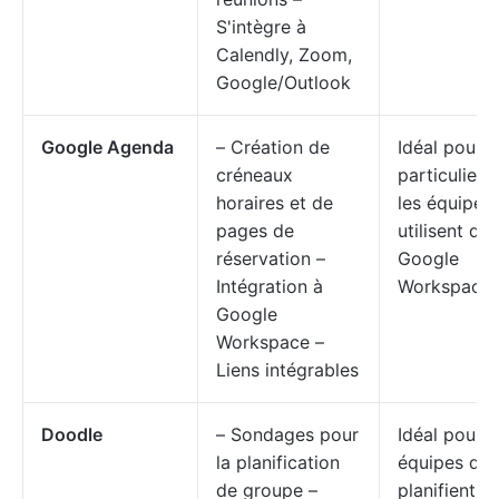
S'intègre à
Calendly, Zoom,
Google/Outlook
Google Agenda
– Création de
Idéal pour l
créneaux
particuliers
horaires et de
les équipes 
pages de
utilisent déj
réservation –
Google
Intégration à
Workspace
Google
Workspace –
Liens intégrables
Doodle
– Sondages pour
Idéal pour l
la planification
équipes qui
de groupe –
planifient d