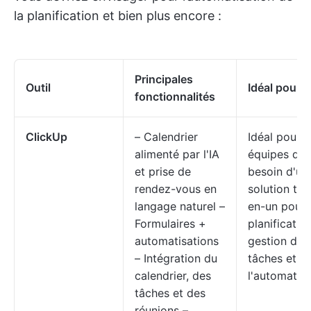
la planification et bien plus encore :
Principales
Outil
Idéal pour
fonctionnalités
ClickUp
– Calendrier
Idéal pour l
alimenté par l'IA
équipes qui
et prise de
besoin d'un
rendez-vous en
solution tou
langage naturel –
en-un pour 
Formulaires +
planification
automatisations
gestion des
– Intégration du
tâches et
calendrier, des
l'automatisa
tâches et des
réunions –