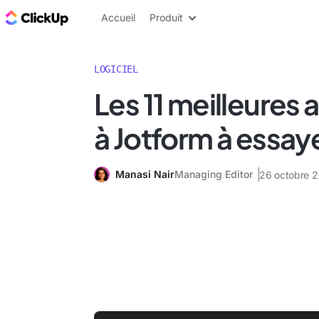
ClickUp Blog
Accueil
Produit
LOGICIEL
Les 11 meilleures 
à Jotform à essay
Manasi Nair
Managing Editor
26 octobre 