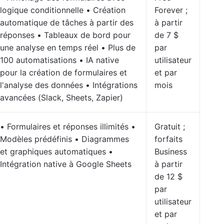
logique conditionnelle • Création
Forever ;
automatique de tâches à partir des
à partir
réponses • Tableaux de bord pour
de 7 $
une analyse en temps réel • Plus de
par
100 automatisations • IA native
utilisateur
pour la création de formulaires et
et par
l'analyse des données • Intégrations
mois
avancées (Slack, Sheets, Zapier)
• Formulaires et réponses illimités •
Gratuit ;
Modèles prédéfinis • Diagrammes
forfaits
et graphiques automatiques •
Business
Intégration native à Google Sheets
à partir
de 12 $
par
utilisateur
et par