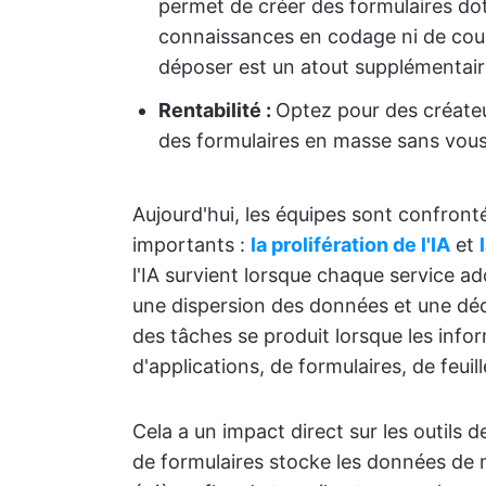
permet de créer des formulaires do
connaissances en codage ni de cour
déposer est un atout supplémentair
Rentabilité :
Optez pour des créateu
des formulaires en masse sans vous 
Aujourd'hui, les équipes sont confront
importants :
la prolifération de l'IA
et
l'IA survient lorsque chaque service ado
une dispersion des données et une déco
des tâches se produit lorsque les info
d'applications, de formulaires, de feuil
Cela a un impact direct sur les outils 
de formulaires stocke les données de 