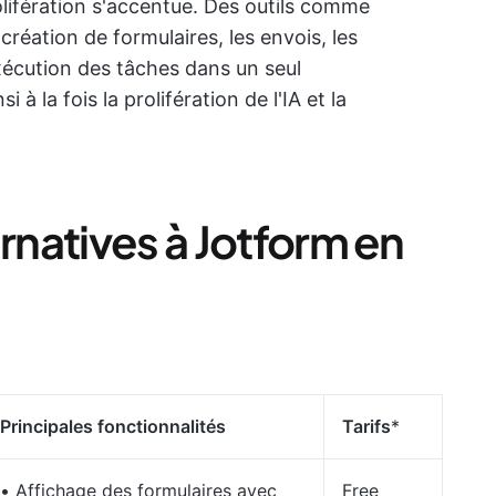
olifération s'accentue. Des outils comme
 création de formulaires, les envois, les
exécution des tâches dans un seul
 à la fois la prolifération de l'IA et la
ernatives à Jotform en
Principales fonctionnalités
Tarifs
*
• Affichage des formulaires avec
Free