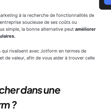
rketing à la recherche de fonctionnalités de
 entreprise soucieuse de ses coûts ou
lus simple, la bonne alternative peut
améliorer
ulaires.
ns qui rivalisent avec Jotform en termes de
n et de valeur, afin de vous aider à trouver celle
rcher dans une
rm ?