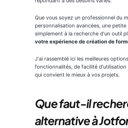
répondant à des besoins variés.
Que vous soyez un professionnel du ma
personnalisation avancées, une petite
simplement à la recherche d'un outil p
votre expérience de création de form
J'ai rassemblé ici les meilleures optio
fonctionnalités, de facilité d'utilisatio
qui convient le mieux à vos projets.
Que faut-il reche
alternative à Jotfo