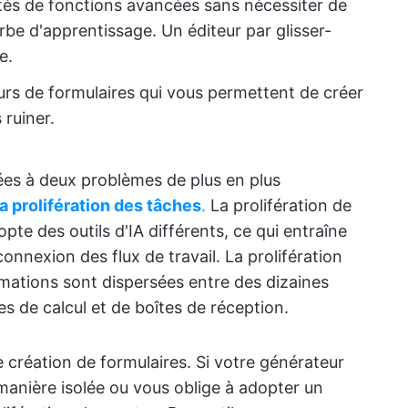
tés de fonctions avancées sans nécessiter de
be d'apprentissage. Un éditeur par glisser-
e.
rs de formulaires qui vous permettent de créer
ruiner.
ées à deux problèmes de plus en plus
la prolifération des tâches
.
La prolifération de
pte des outils d'IA différents, ce qui entraîne
nnexion des flux de travail. La prolifération
rmations sont dispersées entre des dizaines
les de calcul et de boîtes de réception.
de création de formulaires. Si votre générateur
manière isolée ou vous oblige à adopter un