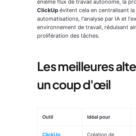
énième flux de travail autonome, la pr
ClickUp
évitent cela en centralisant la
automatisations, l'analyse par IA et l'
environnement de travail, réduisant ainsi
prolifération des tâches.
Les meilleures alt
un coup d'œil
Outil
Idéal pour
ClickUp
Création de