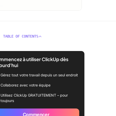
TABLE OF CONTENTS
mencez à utiliser ClickUp dès
ourd'hui
Gérez tout votre travail depuis un seul endroit
Collaborez avec votre équipe
Utilisez ClickUp GRATUITEMENT – pour
toujours
Commencer