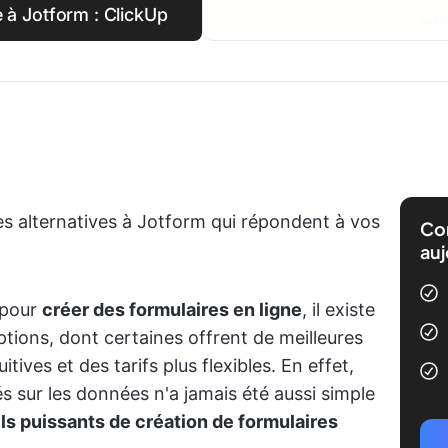
e à Jotform : ClickUp
es alternatives à Jotform qui répondent à vos
Com
auj
s pour
créer des formulaires en ligne
, il existe
ions, dont certaines offrent de meilleures
itives et des tarifs plus flexibles. En effet,
s sur les données n'a jamais été aussi simple
ils puissants de création de formulaires