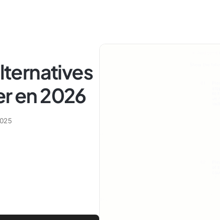
alternatives
er en 2026
2025